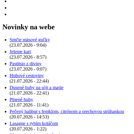
Novinky na webe
Srnčie mäsové guľky
(23.07.2026 - 9:04)
Jelenie kari
(23.07.2026 - 8:57)
Pastitsio z diviny
(23.07.2026 - 0:07)
Hubové cestoviny
(21.07.2026 - 22:44)
Dusené huby na sóji a masle
(21.07.2026 - 22:41)
Plnené huby
(21.07.2026 - 11:41)
Pečený halibut s feniklom, citrónom a orechovou strúhankou
(20.07.2026 - 14:53)
Lasagne s rybím koláčom
(20.07.2026 - 1:22)