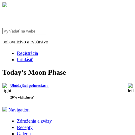
Search this site
poľovníctvo a rybárstvo
Registrácia
Prihlásiť
Today's Moon Phase
Ubúdajúci polmesiac »
20% viditelnosť
Navigation
Združenia a zväzy
Recepty
Galéria