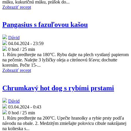
múku, kukuričnú múku, prášok do...
Zobraziť recept
Pangasius s fazuľovou kašou
Dávid
04.04.2024 - 23:59
0 hod / 25 min
1. Rúru predhrejte na 180°C. Rybu dajte na plech vystlaný papierom
na pečenie. Nalejte 3 lyžičky oleja a citrónovú šťavu; dochutte
korením. Pečte 15-...
Zobraziť recept
Chrumkavý hot dog s rybími prstami
Dávid
03.04.2024 - 0:43
0 hod / 25 min
1. Rúru predhrejte na 200°C. Upečte hranolky a rybie prsty podľa
návodu na obale. 2. Medzitým zmiešajte polovicu cibule nakrájanej
na kolieska s...