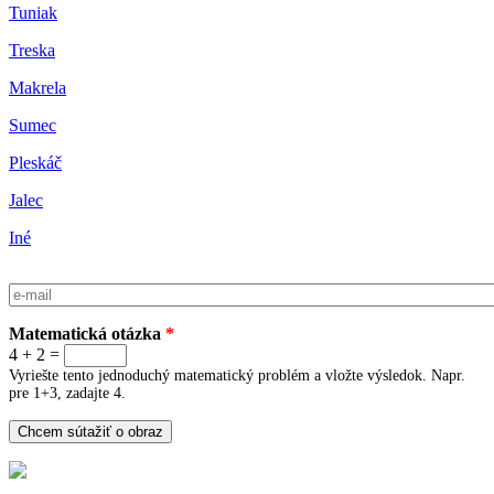
Tuniak
Treska
Makrela
Sumec
Pleskáč
Jalec
Iné
E-mail
*
Matematická otázka
*
4 + 2 =
Vyriešte tento jednoduchý matematický problém a vložte výsledok. Napr.
pre 1+3, zadajte 4.