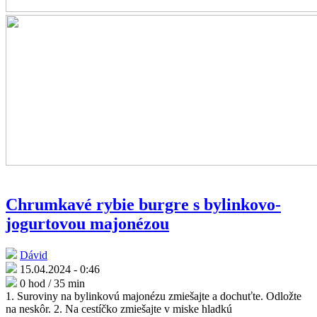
Chrumkavé rybie burgre s bylinkovo-
jogurtovou majonézou
Dávid
15.04.2024 - 0:46
0 hod / 35 min
1. Suroviny na bylinkovú majonézu zmiešajte a dochuťte. Odložte
na neskôr. 2. Na cestíčko zmiešajte v miske hladkú