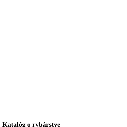
Katalóg o rybárstve