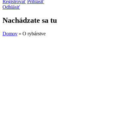
Registrovať
Prihlásiť
Odhlásiť
Nachádzate sa tu
Domov
» O rybárstve