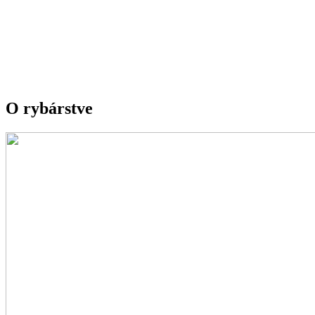
O rybárstve