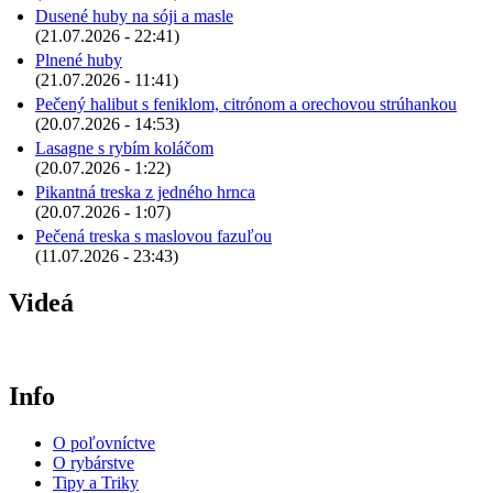
Dusené huby na sóji a masle
(21.07.2026 - 22:41)
Plnené huby
(21.07.2026 - 11:41)
Pečený halibut s feniklom, citrónom a orechovou strúhankou
(20.07.2026 - 14:53)
Lasagne s rybím koláčom
(20.07.2026 - 1:22)
Pikantná treska z jedného hrnca
(20.07.2026 - 1:07)
Pečená treska s maslovou fazuľou
(11.07.2026 - 23:43)
Videá
Info
O poľovníctve
O rybárstve
Tipy a Triky