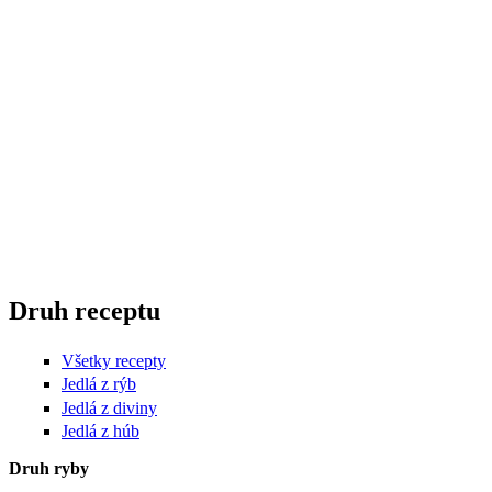
Druh receptu
Všetky recepty
Jedlá z rýb
Jedlá z diviny
Jedlá z húb
Druh ryby