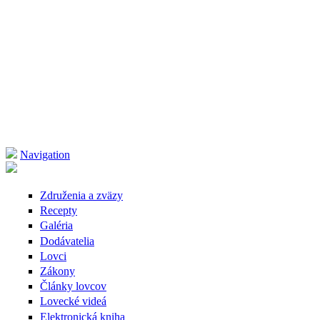
Navigation
Združenia a zväzy
Recepty
Galéria
Dodávatelia
Lovci
Zákony
Články lovcov
Lovecké videá
Elektronická kniha