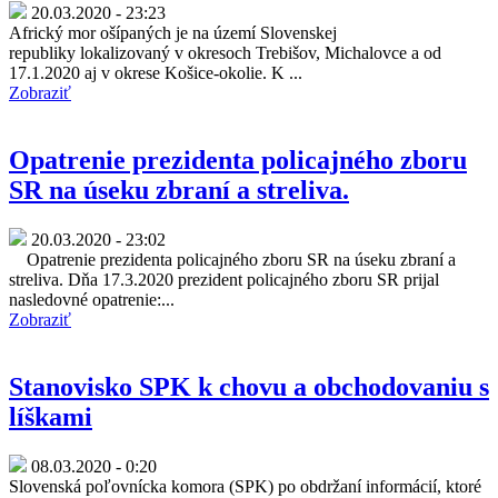
20.03.2020 - 23:23
Africký mor ošípaných je na území Slovenskej
republiky lokalizovaný v okresoch Trebišov, Michalovce a od
17.1.2020 aj v okrese Košice-okolie. K ...
Zobraziť
Opatrenie prezidenta policajného zboru
SR na úseku zbraní a streliva.
20.03.2020 - 23:02
Opatrenie prezidenta policajného zboru SR na úseku zbraní a
streliva. Dňa 17.3.2020 prezident policajného zboru SR prijal
nasledovné opatrenie:...
Zobraziť
Stanovisko SPK k chovu a obchodovaniu s
líškami
08.03.2020 - 0:20
Slovenská poľovnícka komora (SPK) po obdržaní informácií, ktoré