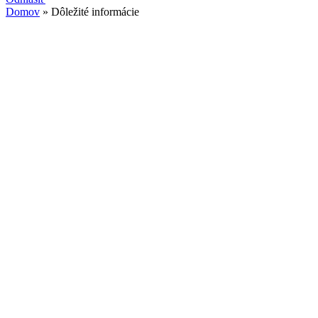
Domov
» Dôležité informácie
Nachádzate sa tu