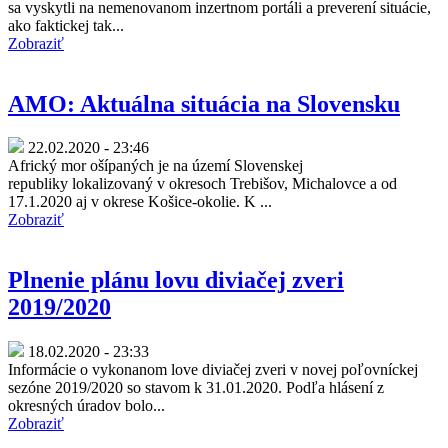
sa vyskytli na nemenovanom inzertnom portáli a preverení situácie,
ako faktickej tak...
Zobraziť
AMO: Aktuálna situácia na Slovensku
22.02.2020 - 23:46
Africký mor ošípaných je na území Slovenskej
republiky lokalizovaný v okresoch Trebišov, Michalovce a od
17.1.2020 aj v okrese Košice-okolie. K ...
Zobraziť
Plnenie plánu lovu diviačej zveri
2019/2020
18.02.2020 - 23:33
Informácie o vykonanom love diviačej zveri v novej poľovníckej
sezóne 2019/2020 so stavom k 31.01.2020. Podľa hlásení z
okresných úradov bolo...
Zobraziť