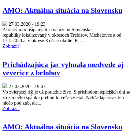
AMO: Aktuálna situácia na Slovensku
27.03.2020 - 19:23
Africký mor ošípaných je na území Slovenskej
republiky lokalizovaný v okresoch Trebišov, Michalovce a od
17.1.2020 aj v okrese Košice-okolie. K ...
Zobraziť
Prichádzajúca jar vyhnala medvede aj
veverice z brlohov
27.03.2020 - 19:07
Vo zvieracej ríši je už poriadne živo. S príchodom teplejších dní sa
zo zimného spánku prebudilo veľa zvierat. Nehľadajú však len
niečo pod zub, ale...
Zobraziť
AMO: Aktuálna situácia na Slovensku