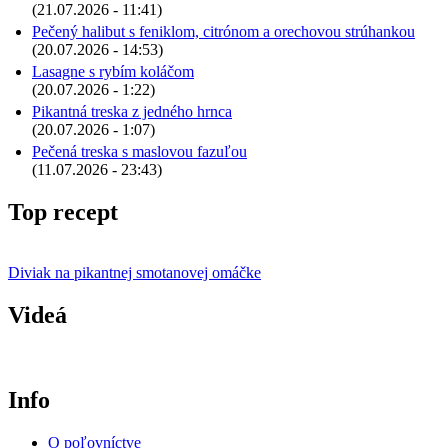
(21.07.2026 - 11:41)
Pečený halibut s feniklom, citrónom a orechovou strúhankou
(20.07.2026 - 14:53)
Lasagne s rybím koláčom
(20.07.2026 - 1:22)
Pikantná treska z jedného hrnca
(20.07.2026 - 1:07)
Pečená treska s maslovou fazuľou
(11.07.2026 - 23:43)
Top recept
Diviak na pikantnej smotanovej omáčke
Videá
Info
O poľovníctve