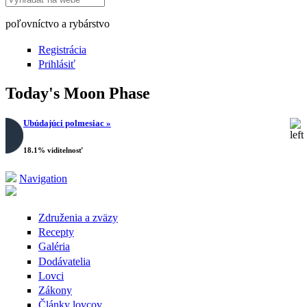
poľovníctvo a rybárstvo
Registrácia
Prihlásiť
Today's Moon Phase
Ubúdajúci polmesiac »
18.1% viditelnosť
Navigation
Združenia a zväzy
Recepty
Galéria
Dodávatelia
Lovci
Zákony
Články lovcov