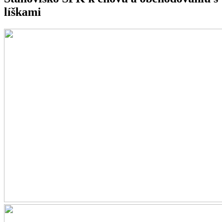
líškami