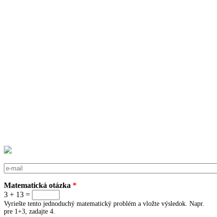
E-mail
*
Matematická otázka
*
3 + 13 =
Vyriešte tento jednoduchý matematický problém a vložte výsledok. Napr.
pre 1+3, zadajte 4.