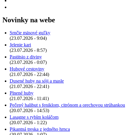
Novinky na webe
Srnčie mäsové guľky
(23.07.2026 - 9:04)
Jelenie kari
(23.07.2026 - 8:57)
Pastitsio z diviny
(23.07.2026 - 0:07)
Hubové cestoviny
(21.07.2026 - 22:44)
Dusené huby na sóji a masle
(21.07.2026 - 22:41)
Plnené huby
(21.07.2026 - 11:41)
Pečený halibut s feniklom, citrónom a orechovou strúhankou
(20.07.2026 - 14:53)
Lasagne s rybím koláčom
(20.07.2026 - 1:22)
Pikantná treska z jedného hrnca
(20.07.2026 - 1:07)