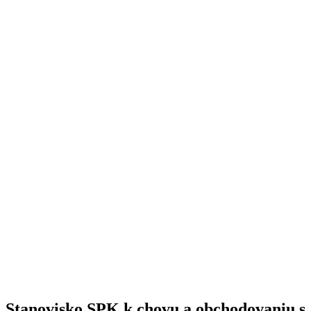
Stanovisko SPK k chovu a obchodovaniu s