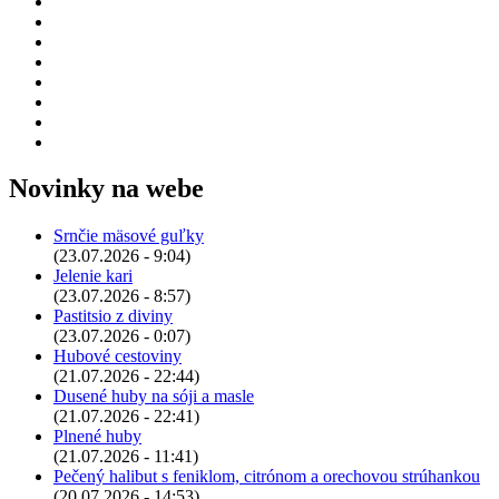
Novinky na webe
Srnčie mäsové guľky
(23.07.2026 - 9:04)
Jelenie kari
(23.07.2026 - 8:57)
Pastitsio z diviny
(23.07.2026 - 0:07)
Hubové cestoviny
(21.07.2026 - 22:44)
Dusené huby na sóji a masle
(21.07.2026 - 22:41)
Plnené huby
(21.07.2026 - 11:41)
Pečený halibut s feniklom, citrónom a orechovou strúhankou
(20.07.2026 - 14:53)