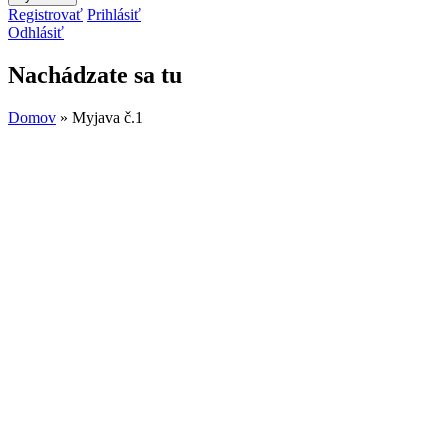
Registrovať
Prihlásiť
Odhlásiť
Nachádzate sa tu
Domov
» Myjava č.1