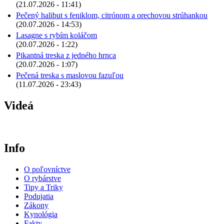
(21.07.2026 - 11:41)
Pečený halibut s feniklom, citrónom a orechovou strúhankou
(20.07.2026 - 14:53)
Lasagne s rybím koláčom
(20.07.2026 - 1:22)
Pikantná treska z jedného hrnca
(20.07.2026 - 1:07)
Pečená treska s maslovou fazuľou
(11.07.2026 - 23:43)
Videá
Info
O poľovníctve
O rybárstve
Tipy a Triky
Podujatia
Zákony
Kynológia
Fakty