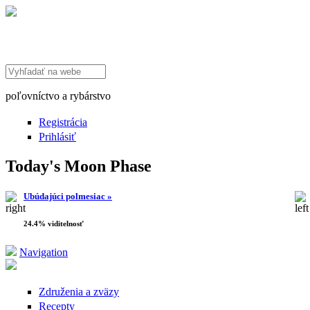
Search this site
poľovníctvo a rybárstvo
Registrácia
Prihlásiť
Today's Moon Phase
Ubúdajúci polmesiac »
24.4% viditelnosť
Navigation
Združenia a zväzy
Recepty