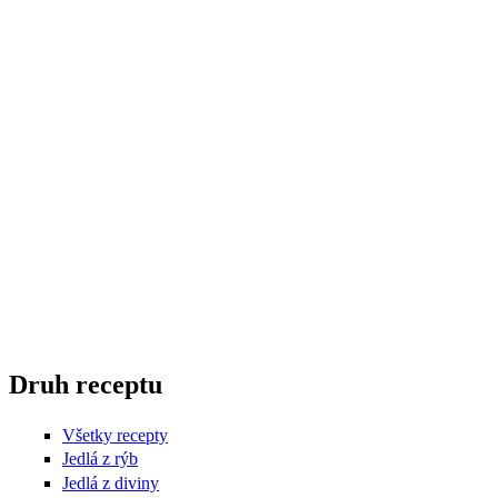
Druh receptu
Všetky recepty
Jedlá z rýb
Jedlá z diviny