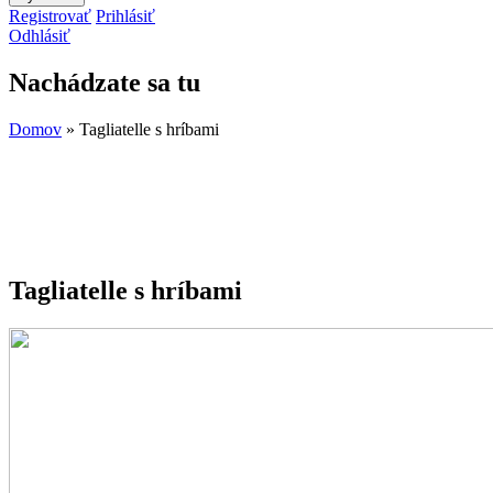
Registrovať
Prihlásiť
Odhlásiť
Nachádzate sa tu
Domov
» Tagliatelle s hríbami
Tagliatelle s hríbami