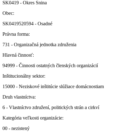
SK0419 - Okres Snina
Obec:
SK0419520594 - Osadné
Právna forma:
731 - Organizačná jednotka združenia
Hlavná činnosť:
94999 - Činnosti ostatných členských organizácií
Inštitucionálny sektor:
15000 - Neziskové inštitúcie slúžiace domácnostiam
Druh vlastníctva:
6 - Vlastníctvo združení, politických strán a cirkví
Kategória veľkosti organizácie:
00 - nezistený