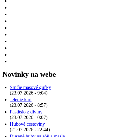
Novinky na webe
Srnčie mäsové guľky
(23.07.2026 - 9:04)
Jelenie kari
(23.07.2026 - 8:57)
Pastitsio z diviny
(23.07.2026 - 0:07)
Hubové cestoviny
(21.07.2026 - 22:44)
Dusené huby na sóji a masle