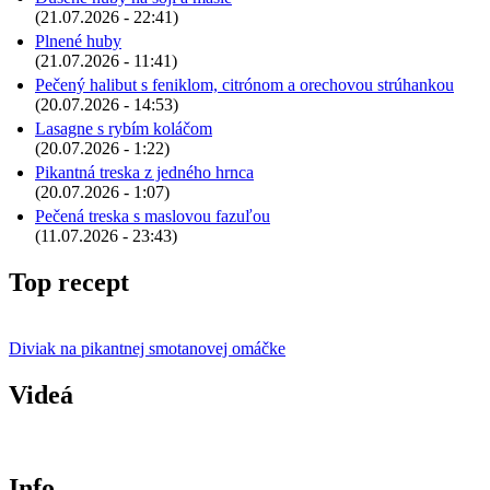
(21.07.2026 - 22:41)
Plnené huby
(21.07.2026 - 11:41)
Pečený halibut s feniklom, citrónom a orechovou strúhankou
(20.07.2026 - 14:53)
Lasagne s rybím koláčom
(20.07.2026 - 1:22)
Pikantná treska z jedného hrnca
(20.07.2026 - 1:07)
Pečená treska s maslovou fazuľou
(11.07.2026 - 23:43)
Top recept
Diviak na pikantnej smotanovej omáčke
Videá
Info