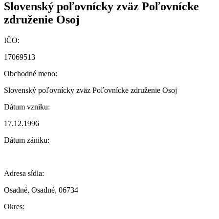
Slovenský poľovnícky zväz Poľovnícke
združenie Osoj
IČO:
17069513
Obchodné meno:
Slovenský poľovnícky zväz Poľovnícke združenie Osoj
Dátum vzniku:
17.12.1996
Dátum zániku:
Adresa sídla:
Osadné, Osadné, 06734
Okres: