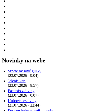
Novinky na webe
Srnčie mäsové guľky
(23.07.2026 - 9:04)
Jelenie kari
(23.07.2026 - 8:57)
Pastitsio z diviny
(23.07.2026 - 0:07)
Hubové cestoviny
(21.07.2026 - 22:44)
Dusené huby na sóji a masle