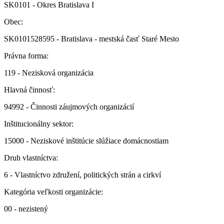
SK0101 - Okres Bratislava I
Obec:
SK0101528595 - Bratislava - mestská časť Staré Mesto
Právna forma:
119 - Nezisková organizácia
Hlavná činnosť:
94992 - Činnosti záujmových organizácií
Inštitucionálny sektor:
15000 - Neziskové inštitúcie slúžiace domácnostiam
Druh vlastníctva:
6 - Vlastníctvo združení, politických strán a cirkví
Kategória veľkosti organizácie:
00 - nezistený