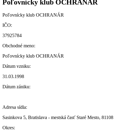
Poľovnícky klub OCHRANÁR
Poľovnícky klub OCHRANÁR
IČO:
37925784
Obchodné meno:
Poľovnícky klub OCHRANÁR
Dátum vzniku:
31.03.1998
Dátum zániku:
Adresa sídla:
Sasinkova 5, Bratislava - mestská časť Staré Mesto, 81108
Okres: