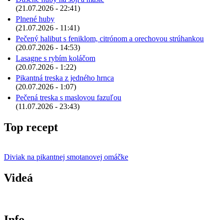
(21.07.2026 - 22:41)
Plnené huby
(21.07.2026 - 11:41)
Pečený halibut s feniklom, citrónom a orechovou strúhankou
(20.07.2026 - 14:53)
Lasagne s rybím koláčom
(20.07.2026 - 1:22)
Pikantná treska z jedného hrnca
(20.07.2026 - 1:07)
Pečená treska s maslovou fazuľou
(11.07.2026 - 23:43)
Top recept
Diviak na pikantnej smotanovej omáčke
Videá
Info