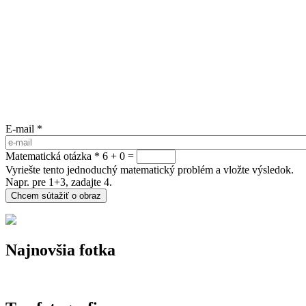
E-mail
*
Matematická otázka
*
6 + 0 =
Vyriešte tento jednoduchý matematický problém a vložte výsledok.
Napr. pre 1+3, zadajte 4.
Najnovšia fotka