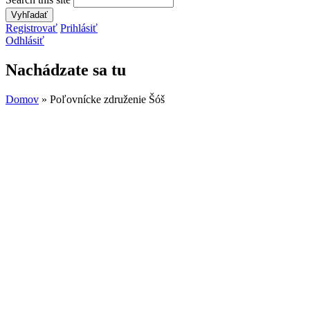
Registrovať
Prihlásiť
Odhlásiť
Nachádzate sa tu
Domov
» Poľovnícke združenie Šóš