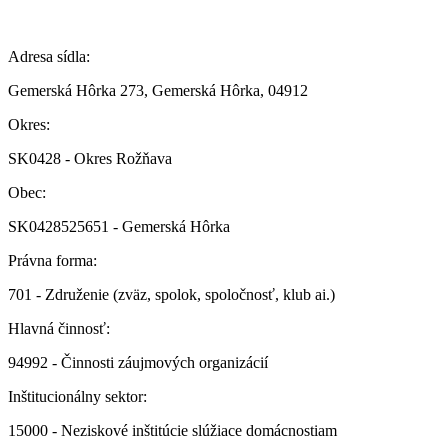
Adresa sídla:
Gemerská Hôrka 273, Gemerská Hôrka, 04912
Okres:
SK0428 - Okres Rožňava
Obec:
SK0428525651 - Gemerská Hôrka
Právna forma:
701 - Združenie (zväz, spolok, spoločnosť, klub ai.)
Hlavná činnosť:
94992 - Činnosti záujmových organizácií
Inštitucionálny sektor:
15000 - Neziskové inštitúcie slúžiace domácnostiam