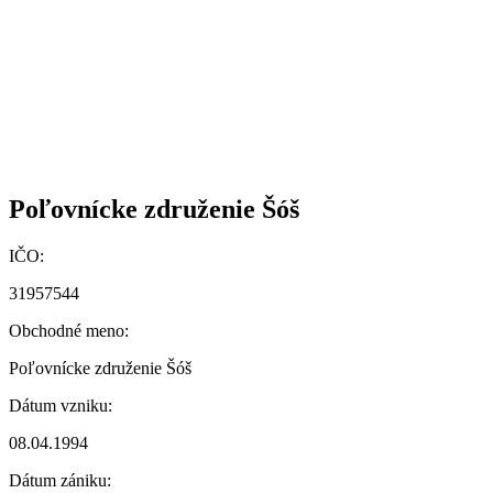
Poľovnícke združenie Šóš
IČO:
31957544
Obchodné meno:
Poľovnícke združenie Šóš
Dátum vzniku:
08.04.1994
Dátum zániku: