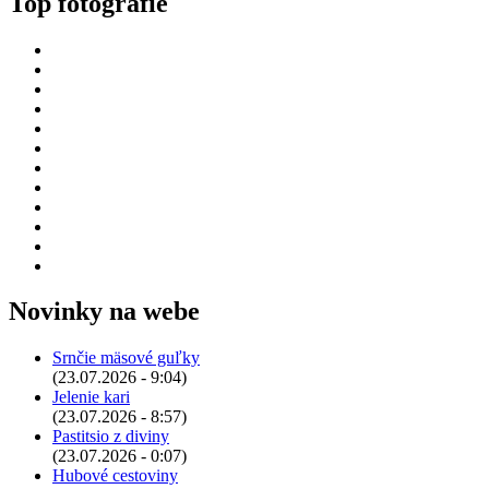
Top fotografie
Novinky na webe
Srnčie mäsové guľky
(23.07.2026 - 9:04)
Jelenie kari
(23.07.2026 - 8:57)
Pastitsio z diviny
(23.07.2026 - 0:07)
Hubové cestoviny