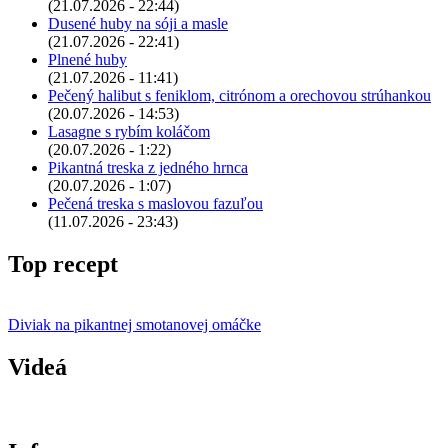
(21.07.2026 - 22:44)
Dusené huby na sóji a masle
(21.07.2026 - 22:41)
Plnené huby
(21.07.2026 - 11:41)
Pečený halibut s feniklom, citrónom a orechovou strúhankou
(20.07.2026 - 14:53)
Lasagne s rybím koláčom
(20.07.2026 - 1:22)
Pikantná treska z jedného hrnca
(20.07.2026 - 1:07)
Pečená treska s maslovou fazuľou
(11.07.2026 - 23:43)
Top recept
Diviak na pikantnej smotanovej omáčke
Videá