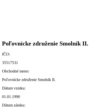
Poľovnícke združenie Smolník II.
IČO:
35517531
Obchodné meno:
Poľovnícke združenie Smolník II.
Dátum vzniku:
01.01.1990
Dátum zániku: