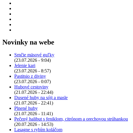
Novinky na webe
Srnčie mäsové guľky
(23.07.2026 - 9:04)
Jelenie kari
(23.07.2026 - 8:57)
Pastitsio z diviny
(23.07.2026 - 0:07)
Hubové cestoviny
(21.07.2026 - 22:44)
Dusené huby na sóji a masle
(21.07.2026 - 22:41)
Plnené huby
(21.07.2026 - 11:41)
Pečený halibut s feniklom, citrónom a orechovou strúhankou
(20.07.2026 - 14:53)
Lasagne s rybím koláčom