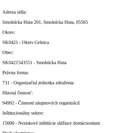
Adresa sídla:
Smolnícka Huta 201, Smolnícka Huta, 05565
Okres:
SK0421 - Okres Gelnica
Obec:
SK0421543551 - Smolnícka Huta
Právna forma:
731 - Organizačná jednotka združenia
Hlavná činnosť:
94992 - Činnosti záujmových organizácií
Inštitucionálny sektor:
15000 - Neziskové inštitúcie slúžiace domácnostiam