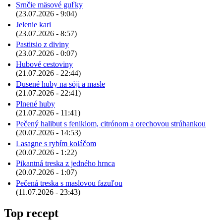
Srnčie mäsové guľky
(23.07.2026 - 9:04)
Jelenie kari
(23.07.2026 - 8:57)
Pastitsio z diviny
(23.07.2026 - 0:07)
Hubové cestoviny
(21.07.2026 - 22:44)
Dusené huby na sóji a masle
(21.07.2026 - 22:41)
Plnené huby
(21.07.2026 - 11:41)
Pečený halibut s feniklom, citrónom a orechovou strúhankou
(20.07.2026 - 14:53)
Lasagne s rybím koláčom
(20.07.2026 - 1:22)
Pikantná treska z jedného hrnca
(20.07.2026 - 1:07)
Pečená treska s maslovou fazuľou
(11.07.2026 - 23:43)
Top recept