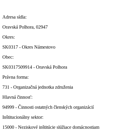
Adresa sídla:
Oravská Polhora, 02947
Okres:
SK0317 - Okres Námestovo
Obec:
SK0317509914 - Oravská Polhora
Právna forma:
731 - Organizačná jednotka združenia
Hlavná činnosť:
94999 - Činnosti ostatných členských organizácií
Inštitucionálny sektor:
15000 - Neziskové inštitúcie slúžiace domácnostiam