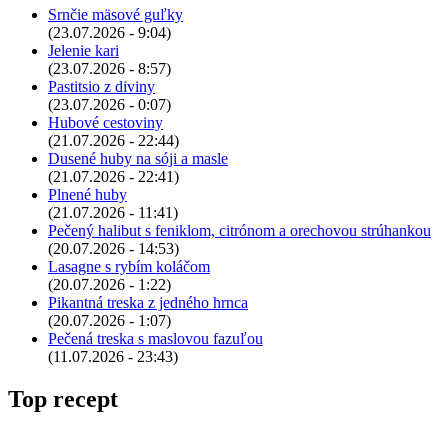
Srnčie mäsové guľky
(23.07.2026 - 9:04)
Jelenie kari
(23.07.2026 - 8:57)
Pastitsio z diviny
(23.07.2026 - 0:07)
Hubové cestoviny
(21.07.2026 - 22:44)
Dusené huby na sóji a masle
(21.07.2026 - 22:41)
Plnené huby
(21.07.2026 - 11:41)
Pečený halibut s feniklom, citrónom a orechovou strúhankou
(20.07.2026 - 14:53)
Lasagne s rybím koláčom
(20.07.2026 - 1:22)
Pikantná treska z jedného hrnca
(20.07.2026 - 1:07)
Pečená treska s maslovou fazuľou
(11.07.2026 - 23:43)
Top recept