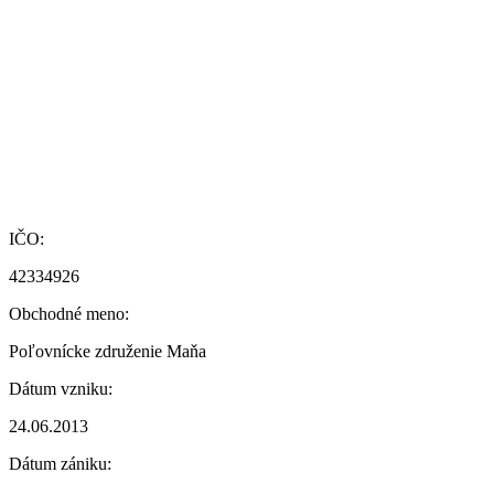
IČO:
42334926
Obchodné meno:
Poľovnícke združenie Maňa
Dátum vzniku:
24.06.2013
Dátum zániku: