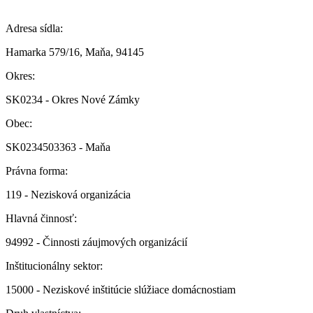
Adresa sídla:
Hamarka 579/16, Maňa, 94145
Okres:
SK0234 - Okres Nové Zámky
Obec:
SK0234503363 - Maňa
Právna forma:
119 - Nezisková organizácia
Hlavná činnosť:
94992 - Činnosti záujmových organizácií
Inštitucionálny sektor:
15000 - Neziskové inštitúcie slúžiace domácnostiam