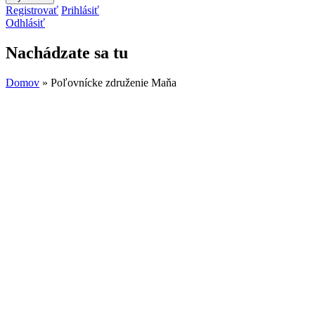
Registrovať
Prihlásiť
Odhlásiť
Nachádzate sa tu
Domov
» Poľovnícke združenie Maňa