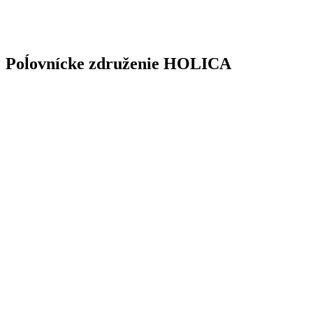
Poĺovnícke združenie HOLICA