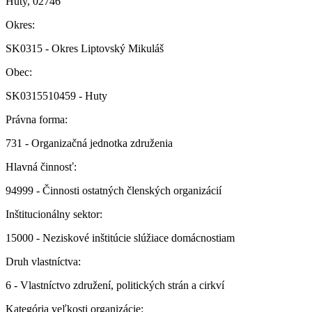
Huty, 02746
Okres:
SK0315 - Okres Liptovský Mikuláš
Obec:
SK0315510459 - Huty
Právna forma:
731 - Organizačná jednotka združenia
Hlavná činnosť:
94999 - Činnosti ostatných členských organizácií
Inštitucionálny sektor:
15000 - Neziskové inštitúcie slúžiace domácnostiam
Druh vlastníctva:
6 - Vlastníctvo združení, politických strán a cirkví
Kategória veľkosti organizácie: