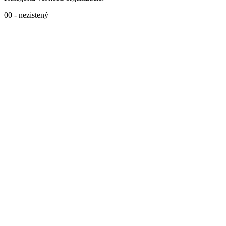
00 - nezistený