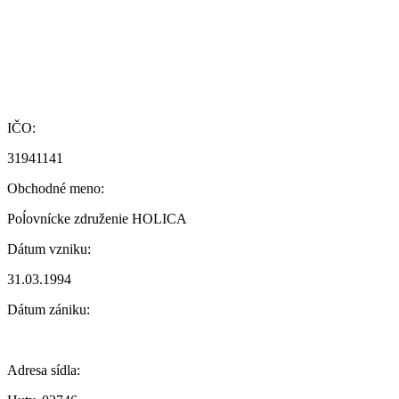
IČO:
31941141
Obchodné meno:
Poĺovnícke združenie HOLICA
Dátum vzniku:
31.03.1994
Dátum zániku:
Adresa sídla: