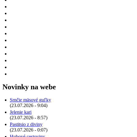
Novinky na webe
Srnčie mäsové guľky
(23.07.2026 - 9:04)
Jelenie kari
(23.07.2026 - 8:57)
Pastitsio z diviny
(23.07.2026 - 0:07)
Hubové cestoviny