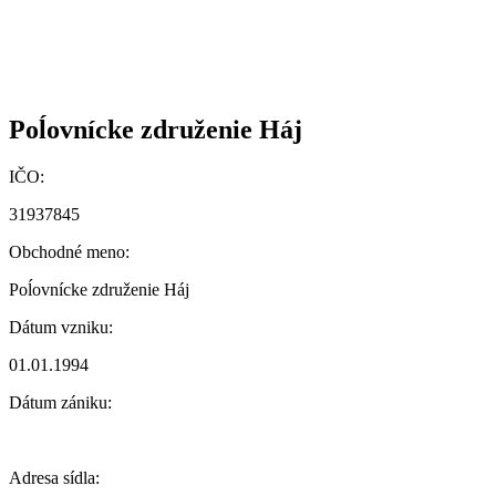
Poĺovnícke združenie Háj
IČO:
31937845
Obchodné meno:
Poĺovnícke združenie Háj
Dátum vzniku:
01.01.1994
Dátum zániku:
Adresa sídla: