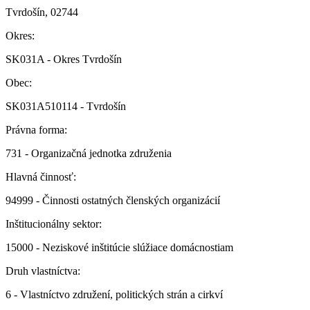
Tvrdošín, 02744
Okres:
SK031A - Okres Tvrdošín
Obec:
SK031A510114 - Tvrdošín
Právna forma:
731 - Organizačná jednotka združenia
Hlavná činnosť:
94999 - Činnosti ostatných členských organizácií
Inštitucionálny sektor:
15000 - Neziskové inštitúcie slúžiace domácnostiam
Druh vlastníctva:
6 - Vlastníctvo združení, politických strán a cirkví