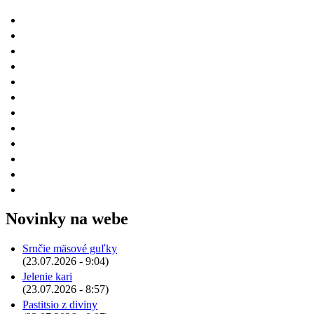
Novinky na webe
Srnčie mäsové guľky
(23.07.2026 - 9:04)
Jelenie kari
(23.07.2026 - 8:57)
Pastitsio z diviny