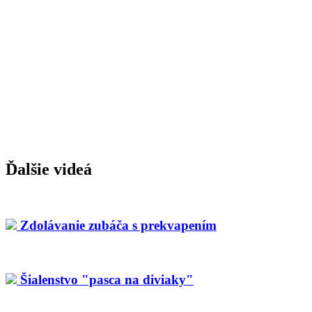
Ďalšie videá
Zdolávanie zubáča s prekvapením
Šialenstvo "pasca na diviaky"