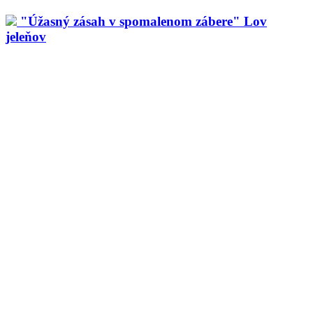
"Úžasný zásah v spomalenom zábere" Lov
jeleňov