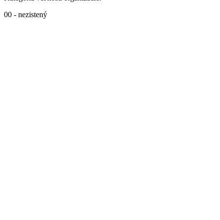
00 - nezistený