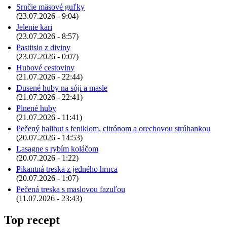
Srnčie mäsové guľky
(23.07.2026 - 9:04)
Jelenie kari
(23.07.2026 - 8:57)
Pastitsio z diviny
(23.07.2026 - 0:07)
Hubové cestoviny
(21.07.2026 - 22:44)
Dusené huby na sóji a masle
(21.07.2026 - 22:41)
Plnené huby
(21.07.2026 - 11:41)
Pečený halibut s feniklom, citrónom a orechovou strúhankou
(20.07.2026 - 14:53)
Lasagne s rybím koláčom
(20.07.2026 - 1:22)
Pikantná treska z jedného hrnca
(20.07.2026 - 1:07)
Pečená treska s maslovou fazuľou
(11.07.2026 - 23:43)
Top recept