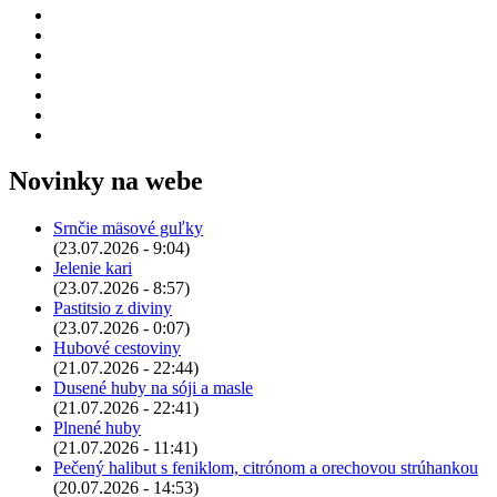
Novinky na webe
Srnčie mäsové guľky
(23.07.2026 - 9:04)
Jelenie kari
(23.07.2026 - 8:57)
Pastitsio z diviny
(23.07.2026 - 0:07)
Hubové cestoviny
(21.07.2026 - 22:44)
Dusené huby na sóji a masle
(21.07.2026 - 22:41)
Plnené huby
(21.07.2026 - 11:41)
Pečený halibut s feniklom, citrónom a orechovou strúhankou
(20.07.2026 - 14:53)