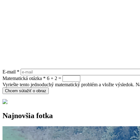
E-mail
*
Matematická otázka
*
6 + 2 =
Vyriešte tento jednoduchý matematický problém a vložte výsledok. Nap
Najnovšia fotka