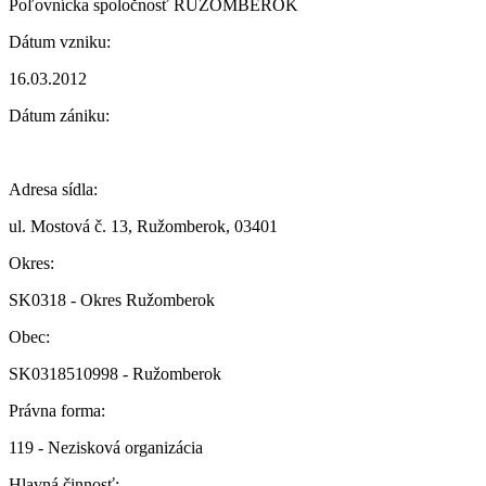
Poľovnícka spoločnosť RUŽOMBEROK
Dátum vzniku:
16.03.2012
Dátum zániku:
Adresa sídla:
ul. Mostová č. 13, Ružomberok, 03401
Okres:
SK0318 - Okres Ružomberok
Obec:
SK0318510998 - Ružomberok
Právna forma:
119 - Nezisková organizácia
Hlavná činnosť: