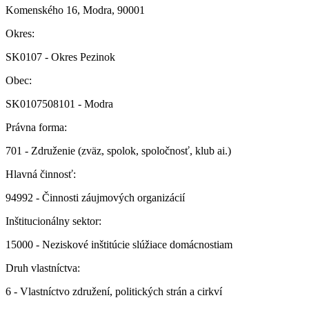
Komenského 16, Modra, 90001
Okres:
SK0107 - Okres Pezinok
Obec:
SK0107508101 - Modra
Právna forma:
701 - Združenie (zväz, spolok, spoločnosť, klub ai.)
Hlavná činnosť:
94992 - Činnosti záujmových organizácií
Inštitucionálny sektor:
15000 - Neziskové inštitúcie slúžiace domácnostiam
Druh vlastníctva:
6 - Vlastníctvo združení, politických strán a cirkví