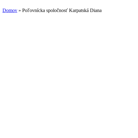
Domov
» Poľovnícka spoločnosť Karpatská Diana