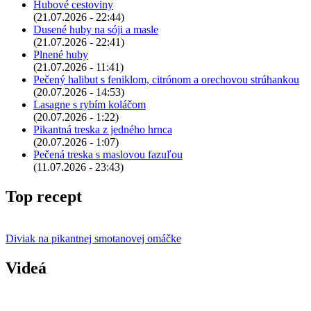
Hubové cestoviny
(21.07.2026 - 22:44)
Dusené huby na sóji a masle
(21.07.2026 - 22:41)
Plnené huby
(21.07.2026 - 11:41)
Pečený halibut s feniklom, citrónom a orechovou strúhankou
(20.07.2026 - 14:53)
Lasagne s rybím koláčom
(20.07.2026 - 1:22)
Pikantná treska z jedného hrnca
(20.07.2026 - 1:07)
Pečená treska s maslovou fazuľou
(11.07.2026 - 23:43)
Top recept
Diviak na pikantnej smotanovej omáčke
Videá