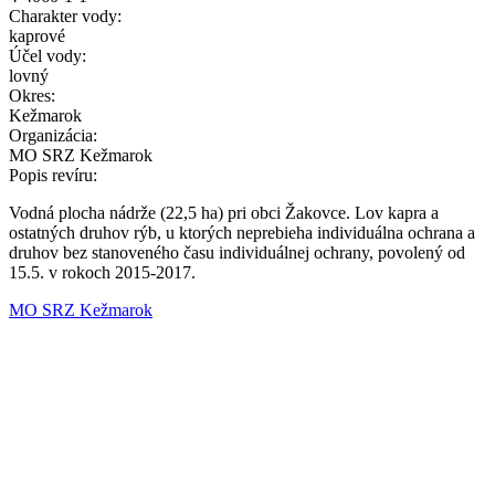
Charakter vody:
kaprové
Účel vody:
lovný
Okres:
Kežmarok
Organizácia:
MO SRZ Kežmarok
Popis revíru:
Vodná plocha nádrže (22,5 ha) pri obci Žakovce. Lov kapra a
ostatných druhov rýb, u ktorých neprebieha individuálna ochrana a
druhov bez stanoveného času individuálnej ochrany, povolený od
15.5. v rokoch 2015-2017.
MO SRZ Kežmarok