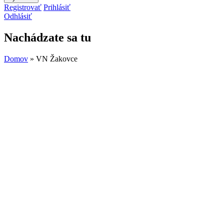
Registrovať
Prihlásiť
Odhlásiť
Nachádzate sa tu
Domov
» VN Žakovce