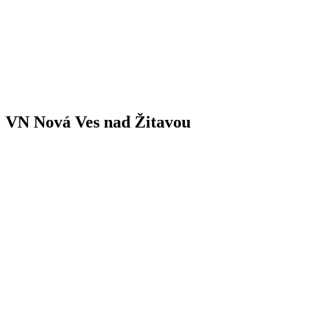
VN Nová Ves nad Žitavou