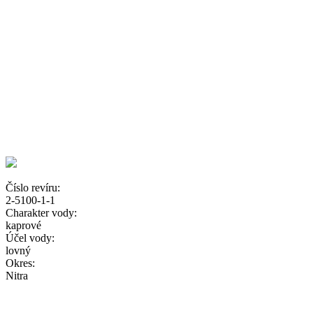
Číslo revíru:
2-5100-1-1
Charakter vody:
kaprové
Účel vody:
lovný
Okres:
Nitra