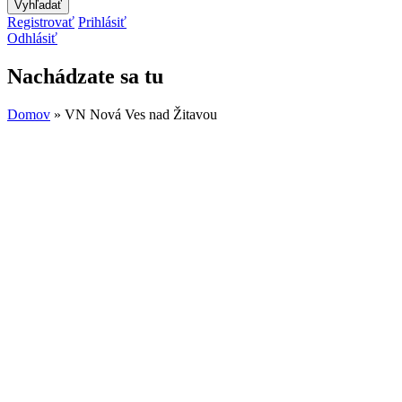
Registrovať
Prihlásiť
Odhlásiť
Nachádzate sa tu
Domov
» VN Nová Ves nad Žitavou