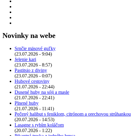
Novinky na webe
Srnčie mäsové guľky
(23.07.2026 - 9:04)
Jelenie kari
(23.07.2026 - 8:57)
Pastitsio z diviny
(23.07.2026 - 0:07)
Hubové cestoviny
(21.07.2026 - 22:44)
Dusené huby na sóji a masle
(21.07.2026 - 22:41)
Plnené huby
(21.07.2026 - 11:41)
Pečený halibut s feniklom, citrónom a orechovou strúhankou
(20.07.2026 - 14:53)
Lasagne s rybím koláčom
(20.07.2026 - 1:22)
Pikantná treska z jedného hrnca