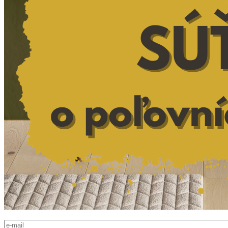
E-mail
*