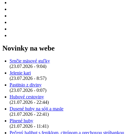
Novinky na webe
Srnčie mäsové guľky
(23.07.2026 - 9:04)
Jelenie kari
(23.07.2026 - 8:57)
Pastitsio z diviny
(23.07.2026 - 0:07)
Hubové cestoviny
(21.07.2026 - 22:44)
Dusené huby na sóji a masle
(21.07.2026 - 22:41)
Plnené huby
(21.07.2026 - 11:41)
Pečený halibut s feniklom, citrónom a orechovou strúhankou