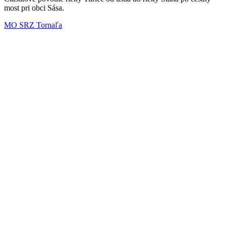
most pri obci Sása.
MO SRZ Tornaľa