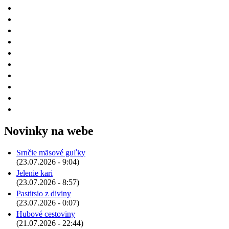
Novinky na webe
Srnčie mäsové guľky
(23.07.2026 - 9:04)
Jelenie kari
(23.07.2026 - 8:57)
Pastitsio z diviny
(23.07.2026 - 0:07)
Hubové cestoviny
(21.07.2026 - 22:44)