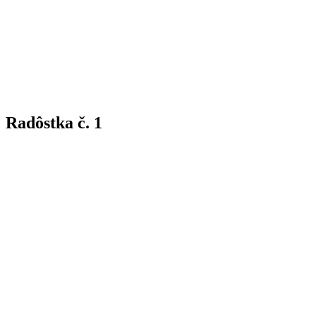
Radôstka č. 1