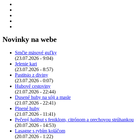
Novinky na webe
Srnčie mäsové guľky
(23.07.2026 - 9:04)
Jelenie kari
(23.07.2026 - 8:57)
Pastitsio z diviny
(23.07.2026 - 0:07)
Hubové cestoviny
(21.07.2026 - 22:44)
Dusené huby na sóji a masle
(21.07.2026 - 22:41)
Plnené huby
(21.07.2026 - 11:41)
Pečený halibut s feniklom, citrónom a orechovou strúhankou
(20.07.2026 - 14:53)
Lasagne s rybím koláčom
(20.07.2026 - 1:22)