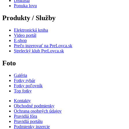
Diskusia
Ponuka lovu
Produkty / Služby
Elektronická kniha
Video portál
E-shop
Prečo inzerovať na PreLovca.sk
Strelecký klub PreLovca.sk
Foto
Galéria
Fotky rybár
Fotky poľovník
Top fotky
Kontakty
Obchodné podmienky
Ochrana osobných údajov
Pravidlá fóra
Pravidlá portálu
Podmienky inzercie