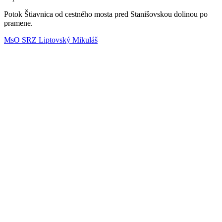
Potok Štiavnica od cestného mosta pred Stanišovskou dolinou po
pramene.
MsO SRZ Liptovský Mikuláš