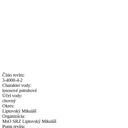
Číslo revíru:
3-4000-4-2
Charakter vody:
lososové pstruhové
Účel vody:
chovný
Okres:
Liptovský Mikuláš
Organizácia:
MsO SRZ Liptovský Mikuláš
Popis revíru: