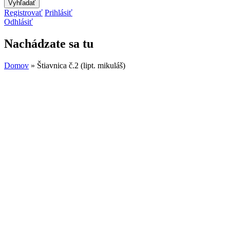
Registrovať
Prihlásiť
Odhlásiť
Nachádzate sa tu
Domov
» Štiavnica č.2 (lipt. mikuláš)