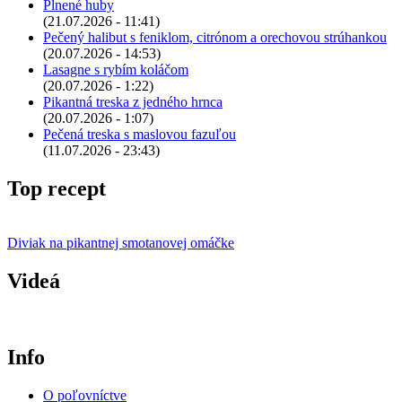
Plnené huby
(21.07.2026 - 11:41)
Pečený halibut s feniklom, citrónom a orechovou strúhankou
(20.07.2026 - 14:53)
Lasagne s rybím koláčom
(20.07.2026 - 1:22)
Pikantná treska z jedného hrnca
(20.07.2026 - 1:07)
Pečená treska s maslovou fazuľou
(11.07.2026 - 23:43)
Top recept
Diviak na pikantnej smotanovej omáčke
Videá
Info
O poľovníctve