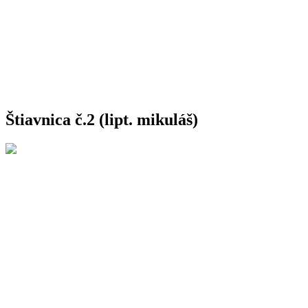
Štiavnica č.2 (lipt. mikuláš)