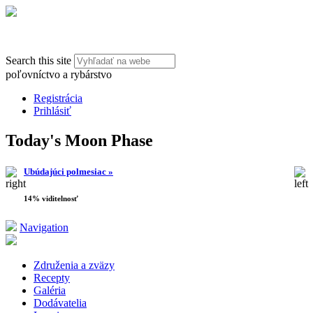
Search this site
poľovníctvo a rybárstvo
Registrácia
Prihlásiť
Today's Moon Phase
Ubúdajúci polmesiac »
14% viditelnosť
Navigation
Združenia a zväzy
Recepty
Galéria
Dodávatelia