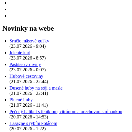
Novinky na webe
Srnčie mäsové guľky
(23.07.2026 - 9:04)
Jelenie kari
(23.07.2026 - 8:57)
Pastitsio z diviny
(23.07.2026 - 0:07)
Hubové cestoviny
(21.07.2026 - 22:44)
Dusené huby na sóji a masle
(21.07.2026 - 22:41)
Plnené huby
(21.07.2026 - 11:41)
Pečený halibut s feniklom, citrónom a orechovou strúhankou
(20.07.2026 - 14:53)
Lasagne s rybím koláčom
(20.07.2026 - 1:22)