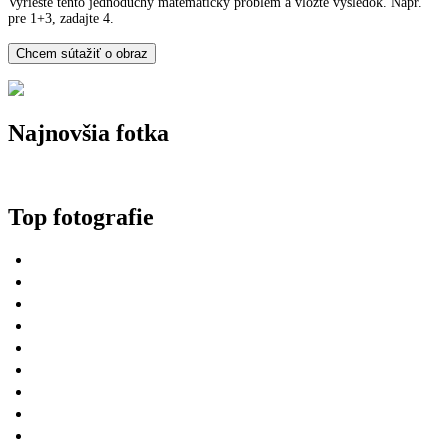
Vyriešte tento jednoduchý matematický problém a vložte výsledok. Napr.
pre 1+3, zadajte 4.
Najnovšia fotka
Top fotografie