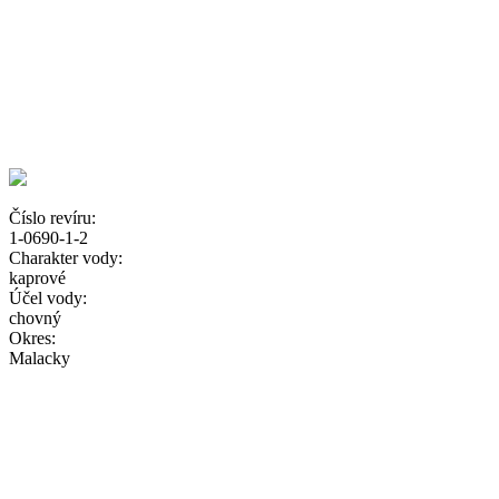
Číslo revíru:
1-0690-1-2
Charakter vody:
kaprové
Účel vody:
chovný
Okres:
Malacky