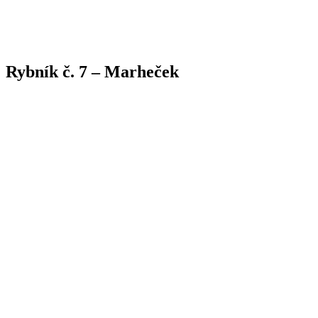
Rybník č. 7 – Marheček