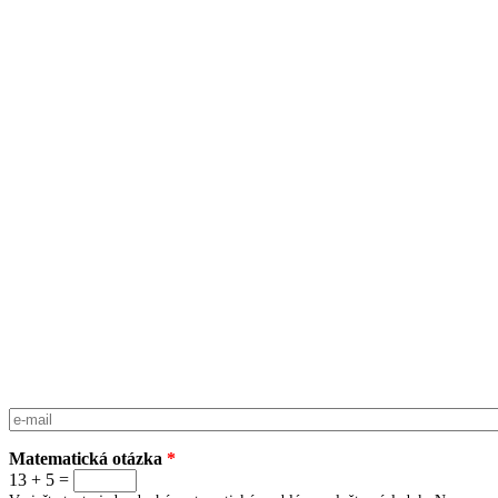
E-mail
*
Matematická otázka
*
13 + 5 =