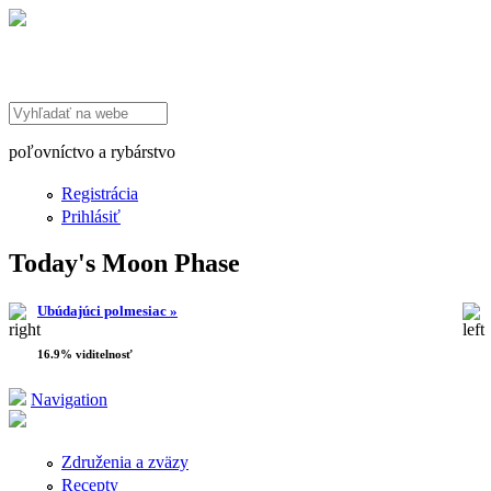
Search this site
poľovníctvo a rybárstvo
Registrácia
Prihlásiť
Today's Moon Phase
Ubúdajúci polmesiac »
16.9% viditelnosť
Navigation
Združenia a zväzy
Recepty