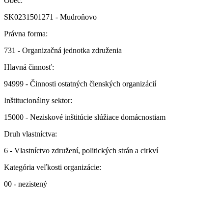
Obec:
SK0231501271 - Mudroňovo
Právna forma:
731 - Organizačná jednotka združenia
Hlavná činnosť:
94999 - Činnosti ostatných členských organizácií
Inštitucionálny sektor:
15000 - Neziskové inštitúcie slúžiace domácnostiam
Druh vlastníctva:
6 - Vlastníctvo združení, politických strán a cirkví
Kategória veľkosti organizácie:
00 - nezistený