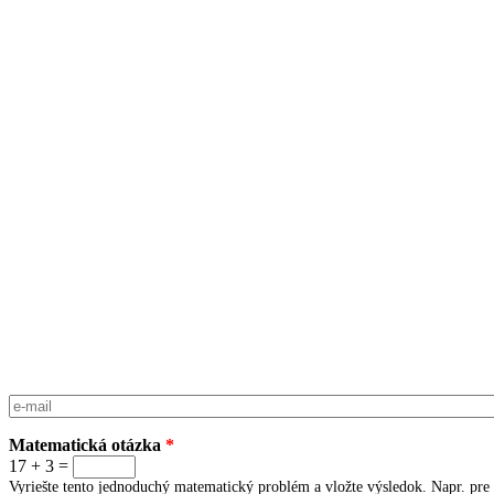
E-mail
*
Matematická otázka
*
17 + 3 =
Vyriešte tento jednoduchý matematický problém a vložte výsledok. Napr. pre 