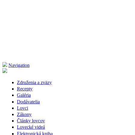
Navigation
Združenia a zväzy
Recepty
Galéria
Dodávatelia
Lovci
Zákony
Články lovcov
Lovecké videá
Elektronická kniha