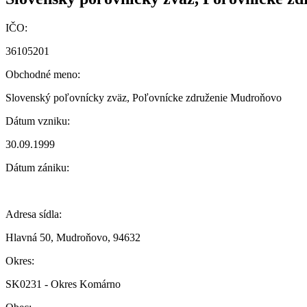
IČO:
36105201
Obchodné meno:
Slovenský poľovnícky zväz, Poľovnícke združenie Mudroňovo
Dátum vzniku:
30.09.1999
Dátum zániku:
Adresa sídla:
Hlavná 50, Mudroňovo, 94632
Okres:
SK0231 - Okres Komárno