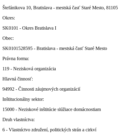
Štefánikova 10, Bratislava - mestská časť Staré Mesto, 81105
Okres:
SK0101 - Okres Bratislava I
Obec:
SK0101528595 - Bratislava - mestská časť Staré Mesto
Právna forma:
119 - Nezisková organizácia
Hlavná činnosť:
94992 - Činnosti záujmových organizácií
Inštitucionálny sektor:
15000 - Neziskové inštitúcie slúžiace domácnostiam
Druh vlastníctva:
6 - Vlastníctvo združení, politických strán a cirkví