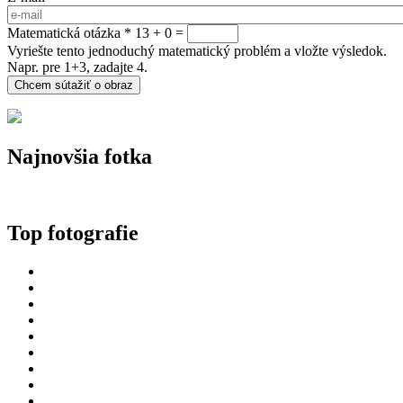
Matematická otázka
*
13 + 0 =
Vyriešte tento jednoduchý matematický problém a vložte výsledok.
Napr. pre 1+3, zadajte 4.
Najnovšia fotka
Top fotografie