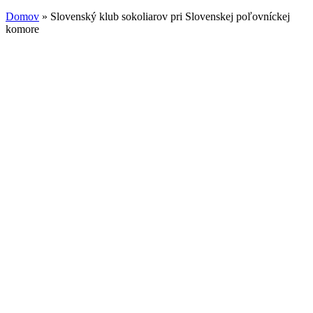
Domov
» Slovenský klub sokoliarov pri Slovenskej poľovníckej
komore