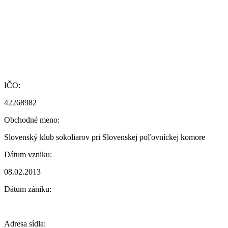
IČO:
42268982
Obchodné meno:
Slovenský klub sokoliarov pri Slovenskej poľovníckej komore
Dátum vzniku:
08.02.2013
Dátum zániku:
Adresa sídla: