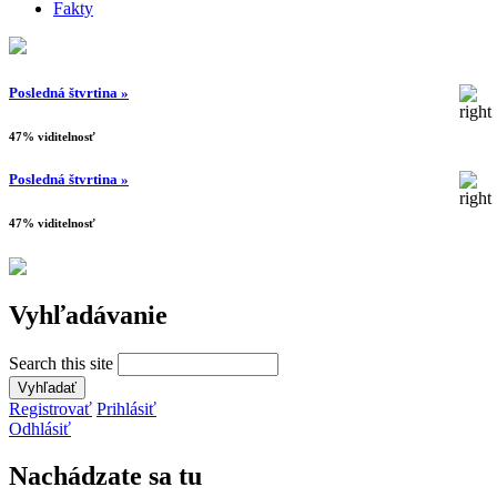
Fakty
Posledná štvrtina »
47% viditelnosť
Posledná štvrtina »
47% viditelnosť
Vyhľadávanie
Search this site
Registrovať
Prihlásiť
Odhlásiť
Nachádzate sa tu