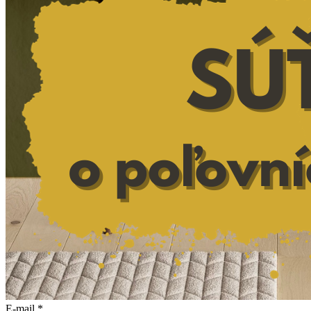
E-mail
*