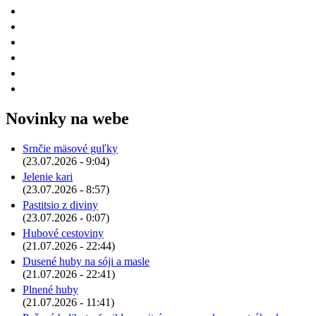
Novinky na webe
Srnčie mäsové guľky
(23.07.2026 - 9:04)
Jelenie kari
(23.07.2026 - 8:57)
Pastitsio z diviny
(23.07.2026 - 0:07)
Hubové cestoviny
(21.07.2026 - 22:44)
Dusené huby na sóji a masle
(21.07.2026 - 22:41)
Plnené huby
(21.07.2026 - 11:41)