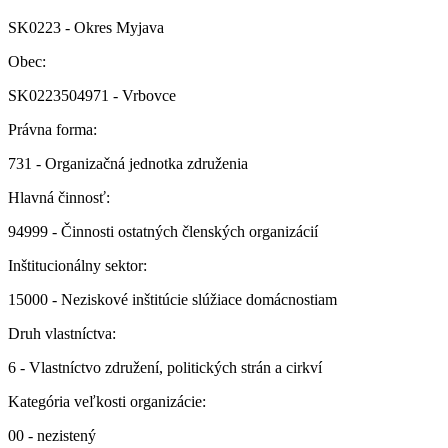
SK0223 - Okres Myjava
Obec:
SK0223504971 - Vrbovce
Právna forma:
731 - Organizačná jednotka združenia
Hlavná činnosť:
94999 - Činnosti ostatných členských organizácií
Inštitucionálny sektor:
15000 - Neziskové inštitúcie slúžiace domácnostiam
Druh vlastníctva:
6 - Vlastníctvo združení, politických strán a cirkví
Kategória veľkosti organizácie:
00 - nezistený