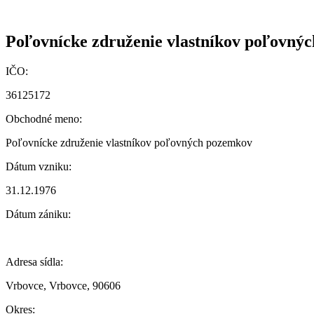
Poľovnícke združenie vlastníkov poľovný
IČO:
36125172
Obchodné meno:
Poľovnícke združenie vlastníkov poľovných pozemkov
Dátum vzniku:
31.12.1976
Dátum zániku:
Adresa sídla:
Vrbovce, Vrbovce, 90606
Okres: