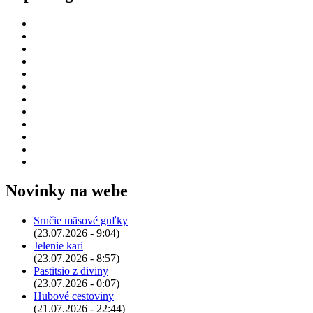
Novinky na webe
Srnčie mäsové guľky
(23.07.2026 - 9:04)
Jelenie kari
(23.07.2026 - 8:57)
Pastitsio z diviny
(23.07.2026 - 0:07)
Hubové cestoviny
(21.07.2026 - 22:44)