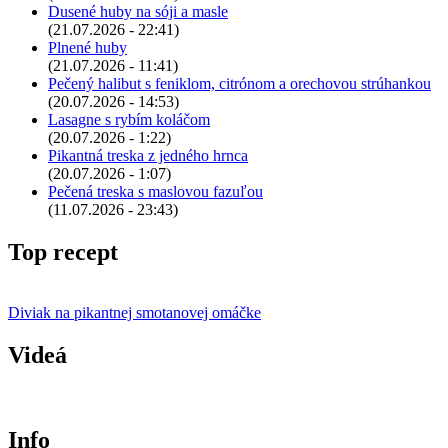
Dusené huby na sóji a masle
(21.07.2026 - 22:41)
Plnené huby
(21.07.2026 - 11:41)
Pečený halibut s feniklom, citrónom a orechovou strúhankou
(20.07.2026 - 14:53)
Lasagne s rybím koláčom
(20.07.2026 - 1:22)
Pikantná treska z jedného hrnca
(20.07.2026 - 1:07)
Pečená treska s maslovou fazuľou
(11.07.2026 - 23:43)
Top recept
Diviak na pikantnej smotanovej omáčke
Videá
Info