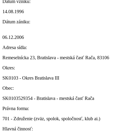
Dátum vzniku:
14.08.1996
Dátum zániku:
06.12.2006
Adresa sídla:
Remeselnícka 23, Bratislava - mestská časť Rača, 83106
Okres:
SK0103 - Okres Bratislava III
Obec:
SK0103529354 - Bratislava - mestská časť Rača
Právna forma:
701 - Združenie (zväz, spolok, spoločnosť, klub ai.)
Hlavná činnosť: