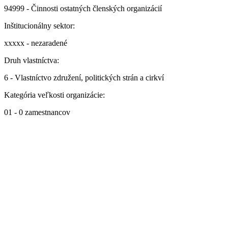
94999 - Činnosti ostatných členských organizácií
Inštitucionálny sektor:
xxxxx - nezaradené
Druh vlastníctva:
6 - Vlastníctvo združení, politických strán a cirkví
Kategória veľkosti organizácie:
01 - 0 zamestnancov