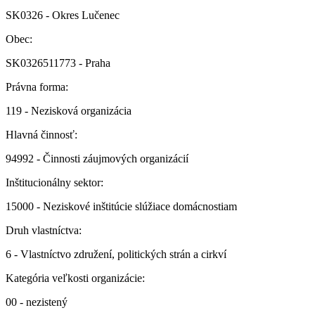
SK0326 - Okres Lučenec
Obec:
SK0326511773 - Praha
Právna forma:
119 - Nezisková organizácia
Hlavná činnosť:
94992 - Činnosti záujmových organizácií
Inštitucionálny sektor:
15000 - Neziskové inštitúcie slúžiace domácnostiam
Druh vlastníctva:
6 - Vlastníctvo združení, politických strán a cirkví
Kategória veľkosti organizácie:
00 - nezistený