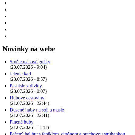
Novinky na webe
Srnčie mäsové guľky
(23.07.2026 - 9:04)
Jelenie kari
(23.07.2026 - 8:57)
Pastitsio z diviny
(23.07.2026 - 0:07)
Hubové cestoviny
(21.07.2026 - 22:44)
Dusené huby na sóji a masle
(21.07.2026 - 22:41)
Plnené huby
(21.07.2026 - 11:41)
Pečený halibut s feniklom, citrónom a orechovou strúhankou