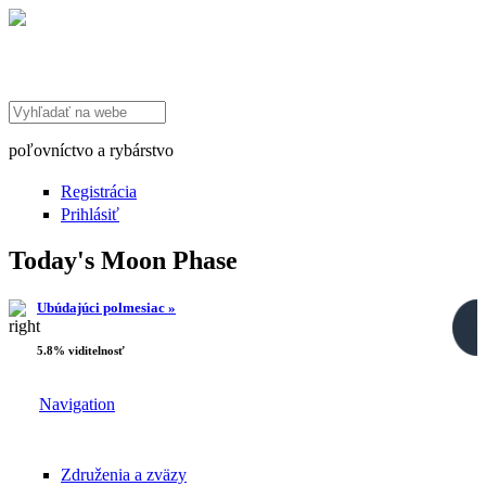
Search this site
poľovníctvo a rybárstvo
Registrácia
Prihlásiť
Today's Moon Phase
Ubúdajúci polmesiac »
5.8% viditelnosť
Navigation
Združenia a zväzy