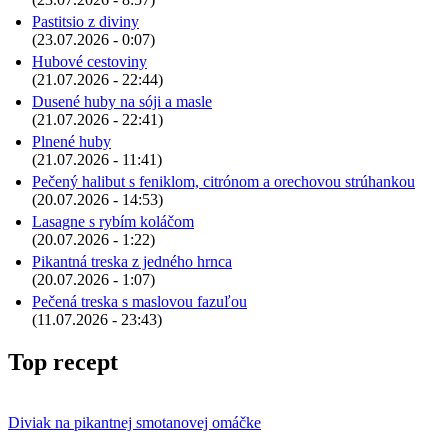
Pastitsio z diviny
(23.07.2026 - 0:07)
Hubové cestoviny
(21.07.2026 - 22:44)
Dusené huby na sóji a masle
(21.07.2026 - 22:41)
Plnené huby
(21.07.2026 - 11:41)
Pečený halibut s feniklom, citrónom a orechovou strúhankou
(20.07.2026 - 14:53)
Lasagne s rybím koláčom
(20.07.2026 - 1:22)
Pikantná treska z jedného hrnca
(20.07.2026 - 1:07)
Pečená treska s maslovou fazuľou
(11.07.2026 - 23:43)
Top recept
Diviak na pikantnej smotanovej omáčke