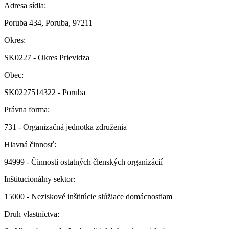
Adresa sídla:
Poruba 434, Poruba, 97211
Okres:
SK0227 - Okres Prievidza
Obec:
SK0227514322 - Poruba
Právna forma:
731 - Organizačná jednotka združenia
Hlavná činnosť:
94999 - Činnosti ostatných členských organizácií
Inštitucionálny sektor:
15000 - Neziskové inštitúcie slúžiace domácnostiam
Druh vlastníctva: