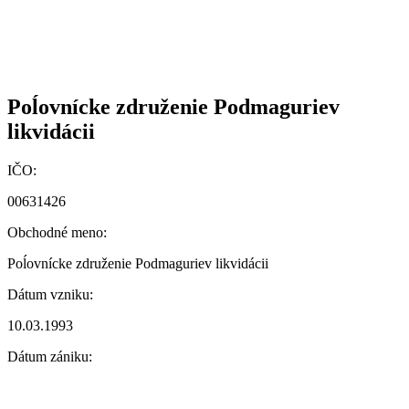
Poĺovnícke združenie Podmaguriev
likvidácii
IČO:
00631426
Obchodné meno:
Poĺovnícke združenie Podmaguriev likvidácii
Dátum vzniku:
10.03.1993
Dátum zániku: