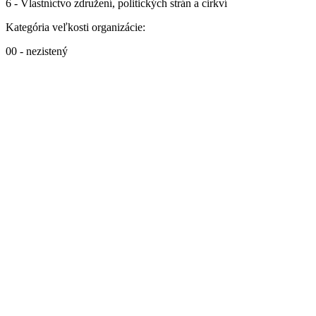
6 - Vlastníctvo združení, politických strán a cirkví
Kategória veľkosti organizácie:
00 - nezistený