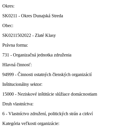
Okres:
SK0211 - Okres Dunajská Streda
Obec:
SK0211502022 - Zlaté Klasy
Právna forma:
731 - Organizačná jednotka združenia
Hlavná činnosť:
94999 - Činnosti ostatných členských organizácií
Inštitucionálny sektor:
15000 - Neziskové inštitúcie slúžiace domácnostiam
Druh vlastníctva:
6 - Vlastníctvo združení, politických strán a cirkví
Kategória veľkosti organizácie: