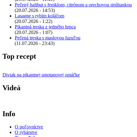
Pečený halibut s feniklom, citrónom a orechovou strúhankou
(20.07.2026 - 14:53)
Lasagne s rybím koláčom
(20.07.2026 - 1:22)
Pikantná treska z jedného hrnca
(20.07.2026 - 1:07)
Pečená treska s maslovou fazuľou
(11.07.2026 - 23:43)
Top recept
Diviak na pikantnej smotanovej omáčke
Videá
Info
O poľovníctve
O rybárstve