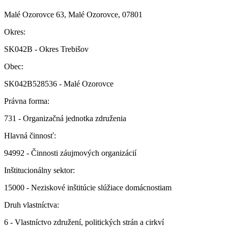
Malé Ozorovce 63, Malé Ozorovce, 07801
Okres:
SK042B - Okres Trebišov
Obec:
SK042B528536 - Malé Ozorovce
Právna forma:
731 - Organizačná jednotka združenia
Hlavná činnosť:
94992 - Činnosti záujmových organizácií
Inštitucionálny sektor:
15000 - Neziskové inštitúcie slúžiace domácnostiam
Druh vlastníctva:
6 - Vlastníctvo združení, politických strán a cirkví