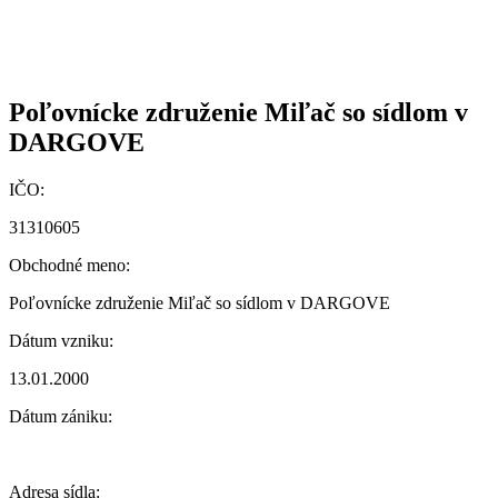
Poľovnícke združenie Miľač so sídlom v
DARGOVE
IČO:
31310605
Obchodné meno:
Poľovnícke združenie Miľač so sídlom v DARGOVE
Dátum vzniku:
13.01.2000
Dátum zániku:
Adresa sídla: