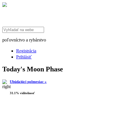
Search this site
poľovníctvo a rybárstvo
Registrácia
Prihlásiť
Today's Moon Phase
Ubúdajúci polmesiac »
31.1% viditelnosť