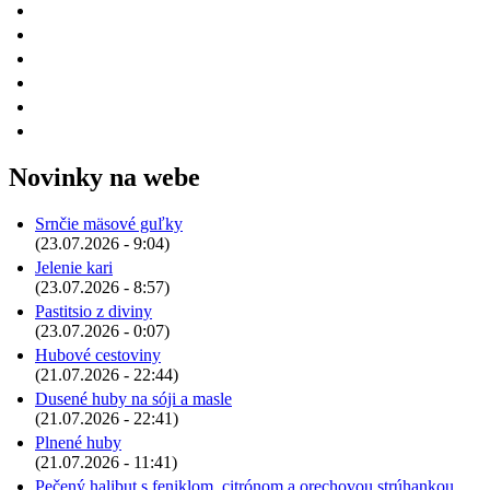
Novinky na webe
Srnčie mäsové guľky
(23.07.2026 - 9:04)
Jelenie kari
(23.07.2026 - 8:57)
Pastitsio z diviny
(23.07.2026 - 0:07)
Hubové cestoviny
(21.07.2026 - 22:44)
Dusené huby na sóji a masle
(21.07.2026 - 22:41)
Plnené huby
(21.07.2026 - 11:41)
Pečený halibut s feniklom, citrónom a orechovou strúhankou