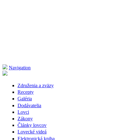
Navigation
Združenia a zväzy
Recepty
Galéria
Dodávatelia
Lovci
Zákony
Články lovcov
Lovecké videá
Elektronická kniha