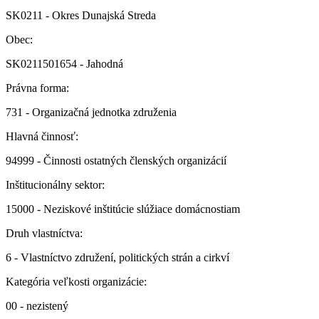
SK0211 - Okres Dunajská Streda
Obec:
SK0211501654 - Jahodná
Právna forma:
731 - Organizačná jednotka združenia
Hlavná činnosť:
94999 - Činnosti ostatných členských organizácií
Inštitucionálny sektor:
15000 - Neziskové inštitúcie slúžiace domácnostiam
Druh vlastníctva:
6 - Vlastníctvo združení, politických strán a cirkví
Kategória veľkosti organizácie:
00 - nezistený