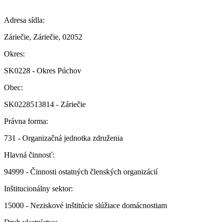
Adresa sídla:
Záriečie, Záriečie, 02052
Okres:
SK0228 - Okres Púchov
Obec:
SK0228513814 - Záriečie
Právna forma:
731 - Organizačná jednotka združenia
Hlavná činnosť:
94999 - Činnosti ostatných členských organizácií
Inštitucionálny sektor:
15000 - Neziskové inštitúcie slúžiace domácnostiam