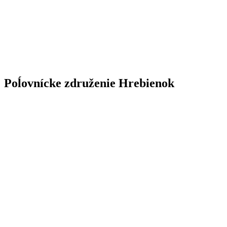
Poĺovnícke združenie Hrebienok