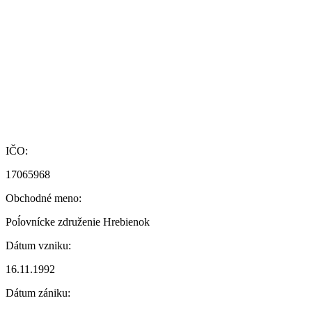
IČO:
17065968
Obchodné meno:
Poĺovnícke združenie Hrebienok
Dátum vzniku:
16.11.1992
Dátum zániku: