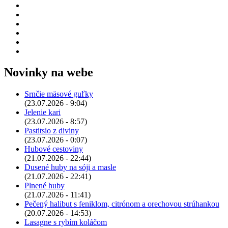
Novinky na webe
Srnčie mäsové guľky
(23.07.2026 - 9:04)
Jelenie kari
(23.07.2026 - 8:57)
Pastitsio z diviny
(23.07.2026 - 0:07)
Hubové cestoviny
(21.07.2026 - 22:44)
Dusené huby na sóji a masle
(21.07.2026 - 22:41)
Plnené huby
(21.07.2026 - 11:41)
Pečený halibut s feniklom, citrónom a orechovou strúhankou
(20.07.2026 - 14:53)
Lasagne s rybím koláčom