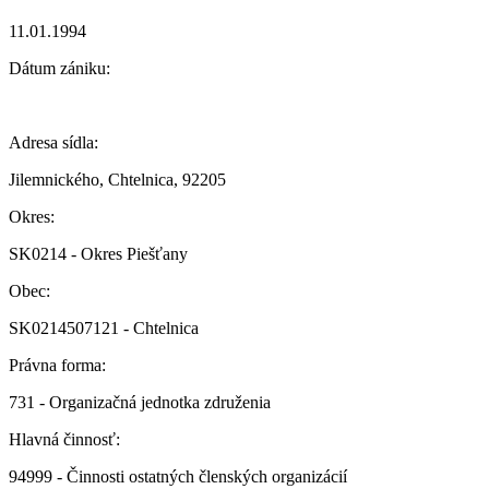
11.01.1994
Dátum zániku:
Adresa sídla:
Jilemnického, Chtelnica, 92205
Okres:
SK0214 - Okres Piešťany
Obec:
SK0214507121 - Chtelnica
Právna forma:
731 - Organizačná jednotka združenia
Hlavná činnosť:
94999 - Činnosti ostatných členských organizácií