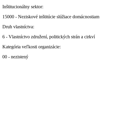
Inštitucionálny sektor:
15000 - Neziskové inštitúcie slúžiace domácnostiam
Druh vlastníctva:
6 - Vlastníctvo združení, politických strán a cirkví
Kategória veľkosti organizácie:
00 - nezistený