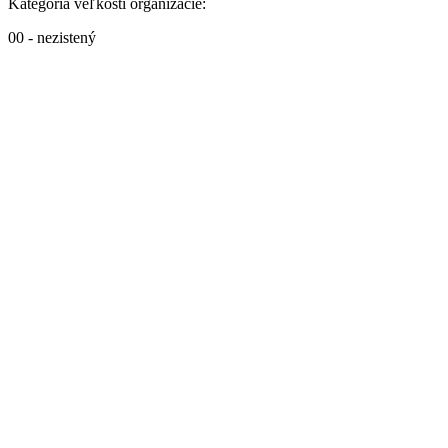
Kategória veľkosti organizácie:
00 - nezistený