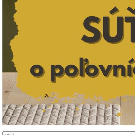
E-mail
*