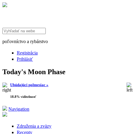
Search this site
poľovníctvo a rybárstvo
Registrácia
Prihlásiť
Today's Moon Phase
Ubúdajúci polmesiac »
18.8% viditelnosť
Navigation
Združenia a zväzy
Recepty