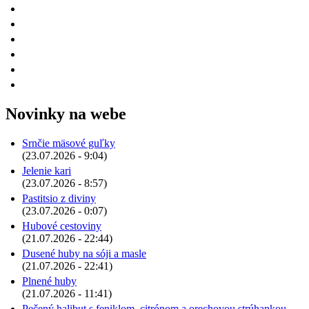
Novinky na webe
Srnčie mäsové guľky
(23.07.2026 - 9:04)
Jelenie kari
(23.07.2026 - 8:57)
Pastitsio z diviny
(23.07.2026 - 0:07)
Hubové cestoviny
(21.07.2026 - 22:44)
Dusené huby na sóji a masle
(21.07.2026 - 22:41)
Plnené huby
(21.07.2026 - 11:41)
Pečený halibut s feniklom, citrónom a orechovou strúhankou