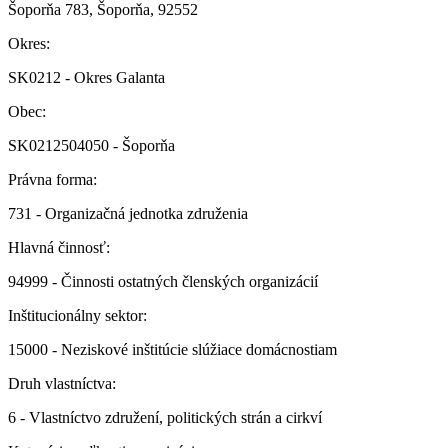
Šoporňa 783, Šoporňa, 92552
Okres:
SK0212 - Okres Galanta
Obec:
SK0212504050 - Šoporňa
Právna forma:
731 - Organizačná jednotka združenia
Hlavná činnosť:
94999 - Činnosti ostatných členských organizácií
Inštitucionálny sektor:
15000 - Neziskové inštitúcie slúžiace domácnostiam
Druh vlastníctva:
6 - Vlastníctvo združení, politických strán a cirkví