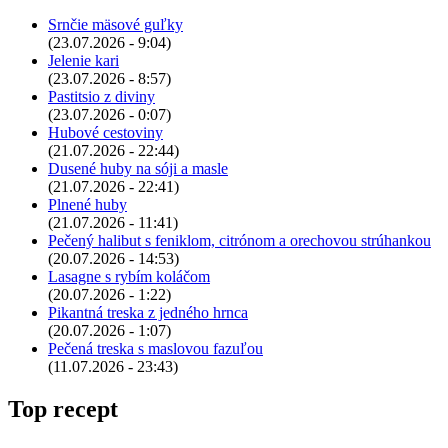
Srnčie mäsové guľky
(23.07.2026 - 9:04)
Jelenie kari
(23.07.2026 - 8:57)
Pastitsio z diviny
(23.07.2026 - 0:07)
Hubové cestoviny
(21.07.2026 - 22:44)
Dusené huby na sóji a masle
(21.07.2026 - 22:41)
Plnené huby
(21.07.2026 - 11:41)
Pečený halibut s feniklom, citrónom a orechovou strúhankou
(20.07.2026 - 14:53)
Lasagne s rybím koláčom
(20.07.2026 - 1:22)
Pikantná treska z jedného hrnca
(20.07.2026 - 1:07)
Pečená treska s maslovou fazuľou
(11.07.2026 - 23:43)
Top recept