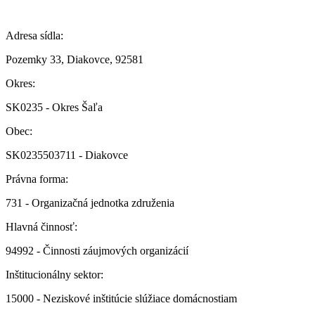
Adresa sídla:
Pozemky 33, Diakovce, 92581
Okres:
SK0235 - Okres Šaľa
Obec:
SK0235503711 - Diakovce
Právna forma:
731 - Organizačná jednotka združenia
Hlavná činnosť:
94992 - Činnosti záujmových organizácií
Inštitucionálny sektor:
15000 - Neziskové inštitúcie slúžiace domácnostiam