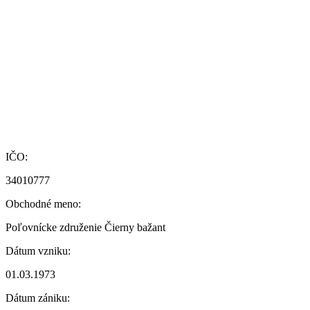
IČO:
34010777
Obchodné meno:
Poľovnícke združenie Čierny bažant
Dátum vzniku:
01.03.1973
Dátum zániku: