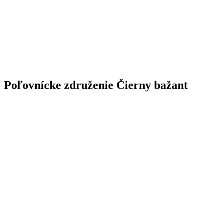
Poľovnícke združenie Čierny bažant