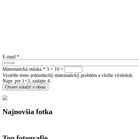
E-mail
*
Matematická otázka
*
3 + 10 =
Vyriešte tento jednoduchý matematický problém a vložte výsledok.
Napr. pre 1+3, zadajte 4.
Najnovšia fotka
Top fotografie