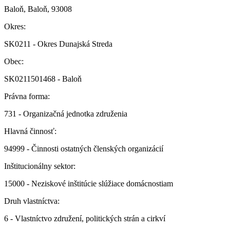
Baloň, Baloň, 93008
Okres:
SK0211 - Okres Dunajská Streda
Obec:
SK0211501468 - Baloň
Právna forma:
731 - Organizačná jednotka združenia
Hlavná činnosť:
94999 - Činnosti ostatných členských organizácií
Inštitucionálny sektor:
15000 - Neziskové inštitúcie slúžiace domácnostiam
Druh vlastníctva:
6 - Vlastníctvo združení, politických strán a cirkví