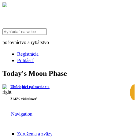
Search this site
poľovníctvo a rybárstvo
Registrácia
Prihlásiť
Today's Moon Phase
Ubúdajúci polmesiac »
21.6% viditelnosť
Navigation
Združenia a zväzy