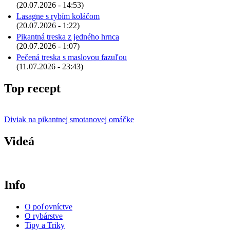
(20.07.2026 - 14:53)
Lasagne s rybím koláčom
(20.07.2026 - 1:22)
Pikantná treska z jedného hrnca
(20.07.2026 - 1:07)
Pečená treska s maslovou fazuľou
(11.07.2026 - 23:43)
Top recept
Diviak na pikantnej smotanovej omáčke
Videá
Info
O poľovníctve
O rybárstve
Tipy a Triky