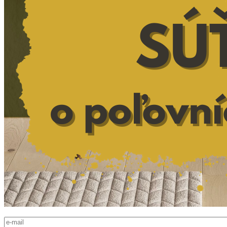
E-mail
*