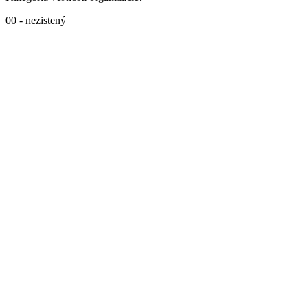
00 - nezistený