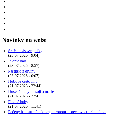
Novinky na webe
Srnčie mäsové guľky
(23.07.2026 - 9:04)
Jelenie kari
(23.07.2026 - 8:57)
Pastitsio z diviny
(23.07.2026 - 0:07)
Hubové cestoviny
(21.07.2026 - 22:44)
Dusené huby na sóji a masle
(21.07.2026 - 22:41)
Plnené huby
(21.07.2026 - 11:41)
Pečený halibut s feniklom, citrónom a orechovou strúhankou