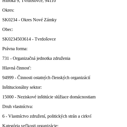
Hlboká 9, Tvrdošovce, 94110
Okres:
SK0234 - Okres Nové Zámky
Obec:
SK0234503614 - Tvrdošovce
Právna forma:
731 - Organizačná jednotka združenia
Hlavná činnosť:
94999 - Činnosti ostatných členských organizácií
Inštitucionálny sektor:
15000 - Neziskové inštitúcie slúžiace domácnostiam
Druh vlastníctva:
6 - Vlastníctvo združení, politických strán a cirkví
Kategória veľkosti organizácie: