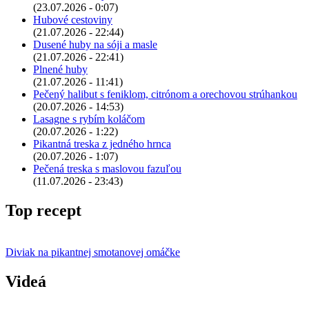
(23.07.2026 - 0:07)
Hubové cestoviny
(21.07.2026 - 22:44)
Dusené huby na sóji a masle
(21.07.2026 - 22:41)
Plnené huby
(21.07.2026 - 11:41)
Pečený halibut s feniklom, citrónom a orechovou strúhankou
(20.07.2026 - 14:53)
Lasagne s rybím koláčom
(20.07.2026 - 1:22)
Pikantná treska z jedného hrnca
(20.07.2026 - 1:07)
Pečená treska s maslovou fazuľou
(11.07.2026 - 23:43)
Top recept
Diviak na pikantnej smotanovej omáčke
Videá