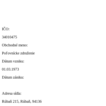
IČO:
34010475
Obchodné meno:
Poľovnícke združenie
Dátum vzniku:
01.03.1973
Dátum zániku:
Adresa sídla:
Rúbaň 215, Rúbaň, 94136