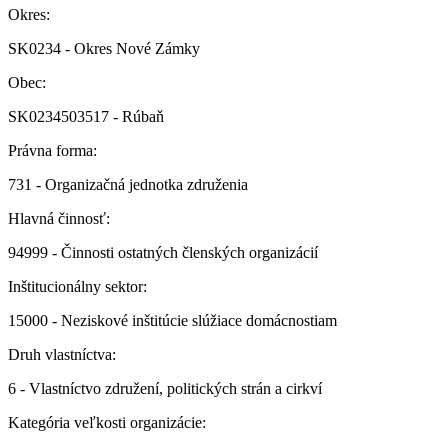
Okres:
SK0234 - Okres Nové Zámky
Obec:
SK0234503517 - Rúbaň
Právna forma:
731 - Organizačná jednotka združenia
Hlavná činnosť:
94999 - Činnosti ostatných členských organizácií
Inštitucionálny sektor:
15000 - Neziskové inštitúcie slúžiace domácnostiam
Druh vlastníctva:
6 - Vlastníctvo združení, politických strán a cirkví
Kategória veľkosti organizácie: