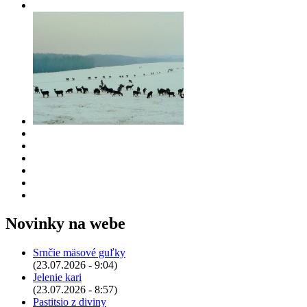
Novinky na webe
Srnčie mäsové guľky
(23.07.2026 - 9:04)
Jelenie kari
(23.07.2026 - 8:57)
Pastitsio z diviny