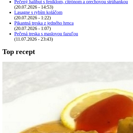
Pečený halibut s feniklom, citrónom a orechovou strúhankou
(20.07.2026 - 14:53)
Lasagne s rybím koláčom
(20.07.2026 - 1:22)
Pikantná treska z jedného hrnca
(20.07.2026 - 1:07)
Pečená treska s maslovou fazuľou
(11.07.2026 - 23:43)
Top recept