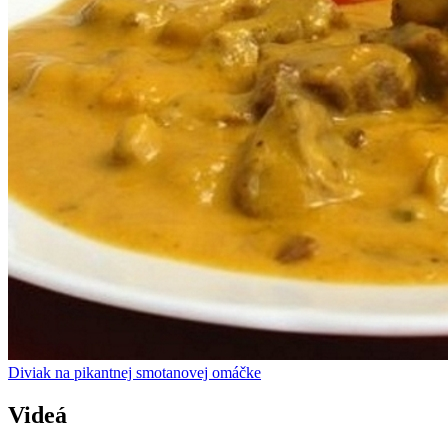
Diviak na pikantnej smotanovej omáčke
Videá