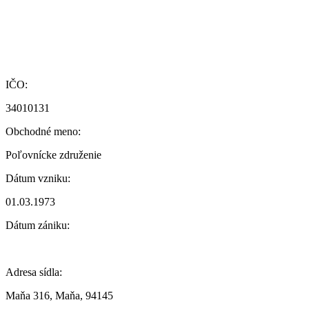
IČO:
34010131
Obchodné meno:
Poľovnícke združenie
Dátum vzniku:
01.03.1973
Dátum zániku:
Adresa sídla:
Maňa 316, Maňa, 94145