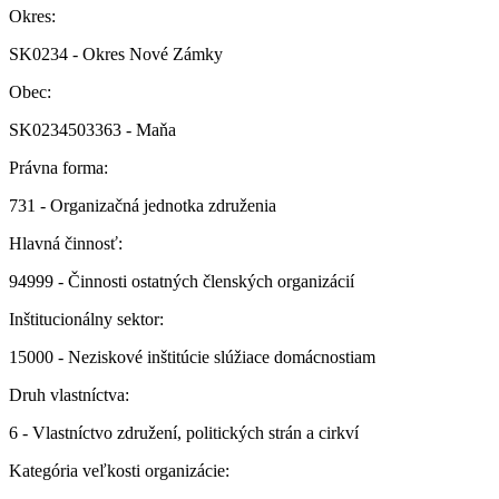
Okres:
SK0234 - Okres Nové Zámky
Obec:
SK0234503363 - Maňa
Právna forma:
731 - Organizačná jednotka združenia
Hlavná činnosť:
94999 - Činnosti ostatných členských organizácií
Inštitucionálny sektor:
15000 - Neziskové inštitúcie slúžiace domácnostiam
Druh vlastníctva:
6 - Vlastníctvo združení, politických strán a cirkví
Kategória veľkosti organizácie: