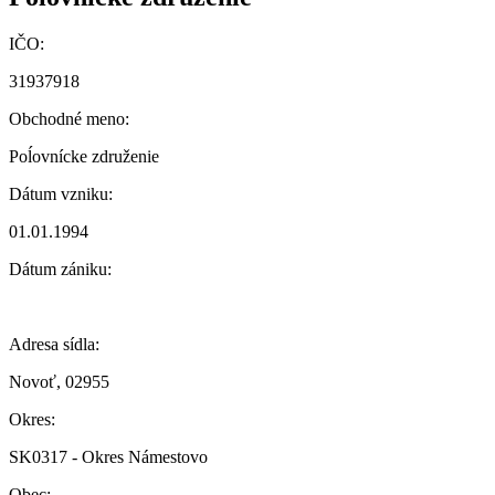
IČO:
31937918
Obchodné meno:
Poĺovnícke združenie
Dátum vzniku:
01.01.1994
Dátum zániku:
Adresa sídla:
Novoť, 02955
Okres:
SK0317 - Okres Námestovo
Obec: