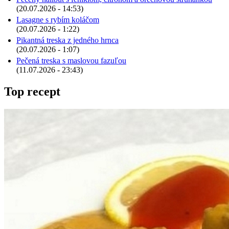
(20.07.2026 - 14:53)
Lasagne s rybím koláčom
(20.07.2026 - 1:22)
Pikantná treska z jedného hrnca
(20.07.2026 - 1:07)
Pečená treska s maslovou fazuľou
(11.07.2026 - 23:43)
Top recept