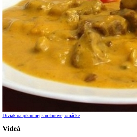
Diviak na pikantnej smotanovej omáčke
Videá