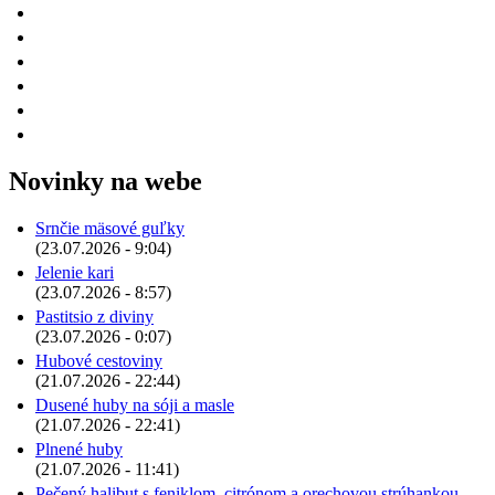
Novinky na webe
Srnčie mäsové guľky
(23.07.2026 - 9:04)
Jelenie kari
(23.07.2026 - 8:57)
Pastitsio z diviny
(23.07.2026 - 0:07)
Hubové cestoviny
(21.07.2026 - 22:44)
Dusené huby na sóji a masle
(21.07.2026 - 22:41)
Plnené huby
(21.07.2026 - 11:41)
Pečený halibut s feniklom, citrónom a orechovou strúhankou