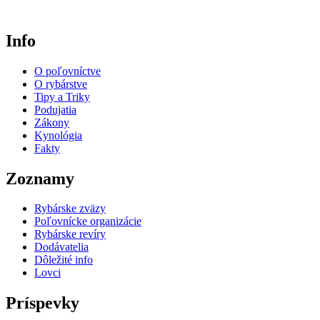
Info
O poľovníctve
O rybárstve
Tipy a Triky
Podujatia
Zákony
Kynológia
Fakty
Zoznamy
Rybárske zväzy
Poľovnícke organizácie
Rybárske revíry
Dodávatelia
Dôležité info
Lovci
Príspevky