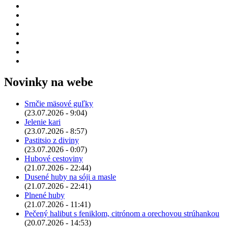
Novinky na webe
Srnčie mäsové guľky
(23.07.2026 - 9:04)
Jelenie kari
(23.07.2026 - 8:57)
Pastitsio z diviny
(23.07.2026 - 0:07)
Hubové cestoviny
(21.07.2026 - 22:44)
Dusené huby na sóji a masle
(21.07.2026 - 22:41)
Plnené huby
(21.07.2026 - 11:41)
Pečený halibut s feniklom, citrónom a orechovou strúhankou
(20.07.2026 - 14:53)