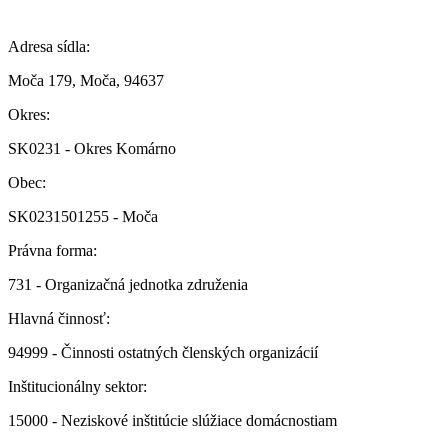
Adresa sídla:
Moča 179, Moča, 94637
Okres:
SK0231 - Okres Komárno
Obec:
SK0231501255 - Moča
Právna forma:
731 - Organizačná jednotka združenia
Hlavná činnosť:
94999 - Činnosti ostatných členských organizácií
Inštitucionálny sektor:
15000 - Neziskové inštitúcie slúžiace domácnostiam