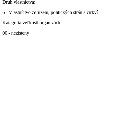
Druh vlastníctva:
6 - Vlastníctvo združení, politických strán a cirkví
Kategória veľkosti organizácie:
00 - nezistený