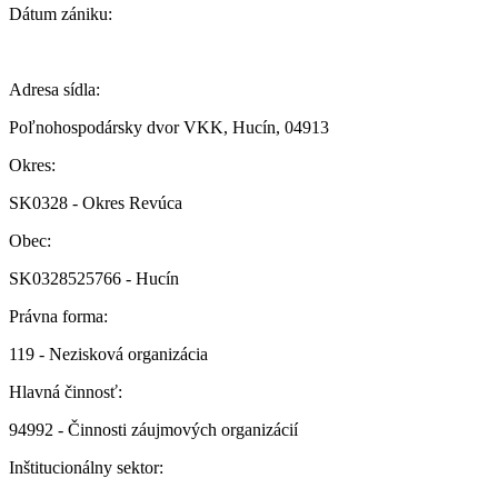
Dátum zániku:
Adresa sídla:
Poľnohospodársky dvor VKK, Hucín, 04913
Okres:
SK0328 - Okres Revúca
Obec:
SK0328525766 - Hucín
Právna forma:
119 - Nezisková organizácia
Hlavná činnosť:
94992 - Činnosti záujmových organizácií
Inštitucionálny sektor: