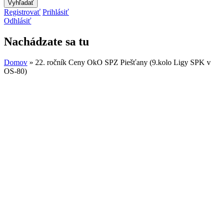
Registrovať
Prihlásiť
Odhlásiť
Nachádzate sa tu
Domov
» 22. ročník Ceny OkO SPZ Piešťany (9.kolo Ligy SPK v
OS-80)