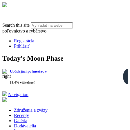
Search this site
poľovníctvo a rybárstvo
Registrácia
Prihlásiť
Today's Moon Phase
Ubúdajúci polmesiac »
19.4% viditelnosť
Navigation
Združenia a zväzy
Recepty
Galéria
Dodávatelia