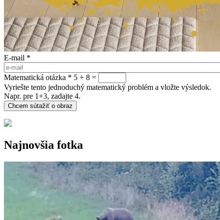
E-mail
*
Matematická otázka
*
5 + 8 =
Vyriešte tento jednoduchý matematický problém a vložte výsledok.
Napr. pre 1+3, zadajte 4.
Najnovšia fotka