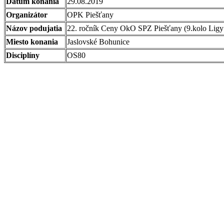
Dátum konania
29.08.2019
Organizátor
OPK Piešťany
Názov podujatia
22. ročník Ceny OkO SPZ Piešťany (9.kolo Lig
Miesto konania
Jaslovské Bohunice
Disciplíny
OS80