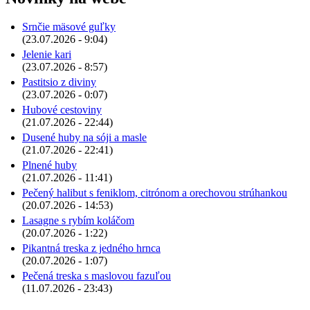
Srnčie mäsové guľky
(23.07.2026 - 9:04)
Jelenie kari
(23.07.2026 - 8:57)
Pastitsio z diviny
(23.07.2026 - 0:07)
Hubové cestoviny
(21.07.2026 - 22:44)
Dusené huby na sóji a masle
(21.07.2026 - 22:41)
Plnené huby
(21.07.2026 - 11:41)
Pečený halibut s feniklom, citrónom a orechovou strúhankou
(20.07.2026 - 14:53)
Lasagne s rybím koláčom
(20.07.2026 - 1:22)
Pikantná treska z jedného hrnca
(20.07.2026 - 1:07)
Pečená treska s maslovou fazuľou
(11.07.2026 - 23:43)