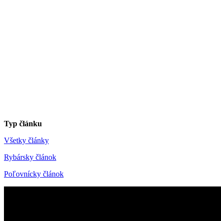
Typ článku
Všetky články
Rybársky článok
Poľovnícky článok