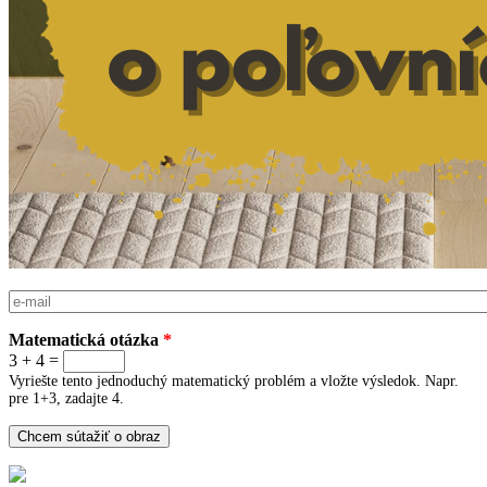
E-mail
*
Matematická otázka
*
3 + 4 =
Vyriešte tento jednoduchý matematický problém a vložte výsledok. Napr.
pre 1+3, zadajte 4.